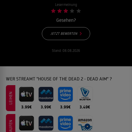
Lesermeinung
Gesehen?
JETZT BEWERTEN
Stand:
08.08.2026
WER STREAMT "HOUSE OF THE DEAD 2 - DEAD AIM" ?
LEIHEN
3.99€
3.99€
3.99€
3.49€
KAUFEN