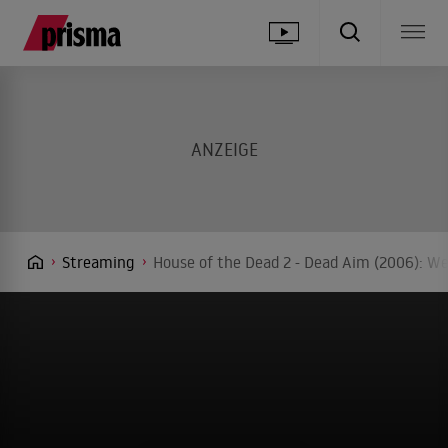
Streaming
House of the Dead 2 - Dead Aim (2006): We