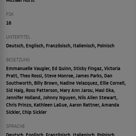
Michael Hurst
FSK
18
UNTERTITEL
Deutsch, Englisch, Französisch, Italienisch, Polnisch
BESETZUNG
Emmanuelle Vaugier, Ed Quinn, Sticky Fingaz, Victoria
Pratt, Theo Rossi, Steve Monroe, James Parks, Dan
Southworth, Billy Brown, Nadine Velazquez, Ellie Cornell,
Sid Haig, Ross Patterson, Mary Ann Jarou, Masi Oka,
Jennifer Holland, Johnny Nguyen, Nils Allen Stewart,
Chris Prinzo, Kathleen LaGue, Aaron Rattner, Amanda
Sickler, Chip Sickler
SPRACHE
Deutsch, Englisch, Französisch, Italienisch, Polnisch