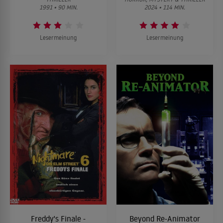
1991 • 90 MIN.
2024 • 114 MIN.
Lesermeinung
Lesermeinung
Freddy's Finale -
Beyond Re-Animator