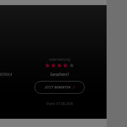
Lesermeinung
MERIKA
Gesehen?
JETZT BEWERTEN
Stand:
07.08.2026