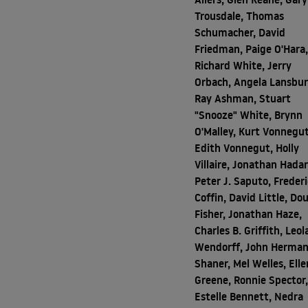
Trousdale, Thomas
Schumacher, David
Friedman, Paige O'Hara
Richard White, Jerry
Orbach, Angela Lansbur
Ray Ashman, Stuart
"Snooze" White, Brynn
O'Malley, Kurt Vonnegut
Edith Vonnegut, Holly
Villaire, Jonathan Hadar
Peter J. Saputo, Freder
Coffin, David Little, Do
Fisher, Jonathan Haze,
Charles B. Griffith, Leol
Wendorff, John Herma
Shaner, Mel Welles, Elle
Greene, Ronnie Spector
Estelle Bennett, Nedra