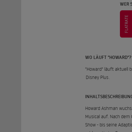
WER 
FLATRATE
WO LÄUFT "HOWARD"?
"Howard" läuft aktuell 
Disney Plus
.
INHALTSBESCHREIBUN
Howard Ashman wuchs in
Musical auf. Nach dem 
Show - bis seine Adapt