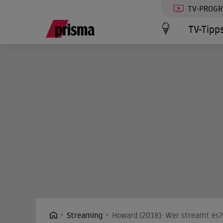
TV-PROG
TV-Tipp
Streaming
Howard (2018): Wer streamt es?