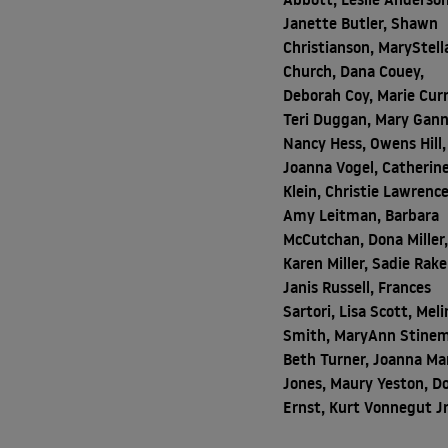
Janette Butler, Shawn
Christianson, MaryStell
Church, Dana Couey,
Deborah Coy, Marie Curr
Teri Duggan, Mary Gann
Nancy Hess, Owens Hill,
Joanna Vogel, Catherin
Klein, Christie Lawrence
Amy Leitman, Barbara
McCutchan, Dona Miller
Karen Miller, Sadie Rake
Janis Russell, Frances
Sartori, Lisa Scott, Mel
Smith, MaryAnn Stine
Beth Turner, Joanna Ma
Jones, Maury Yeston, D
Ernst, Kurt Vonnegut Jr