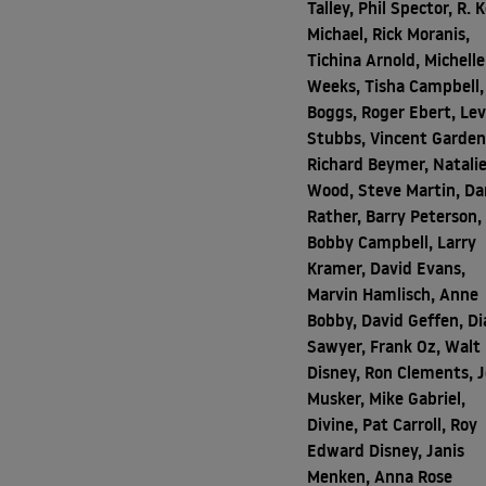
Talley, Phil Spector, R. 
Michael, Rick Moranis,
Tichina Arnold, Michelle
Weeks, Tisha Campbell, 
Boggs, Roger Ebert, Lev
Stubbs, Vincent Garden
Richard Beymer, Natali
Wood, Steve Martin, Da
Rather, Barry Peterson,
Bobby Campbell, Larry
Kramer, David Evans,
Marvin Hamlisch, Anne
Bobby, David Geffen, D
Sawyer, Frank Oz, Walt
Disney, Ron Clements, 
Musker, Mike Gabriel,
Divine, Pat Carroll, Roy
Edward Disney, Janis
Menken, Anna Rose