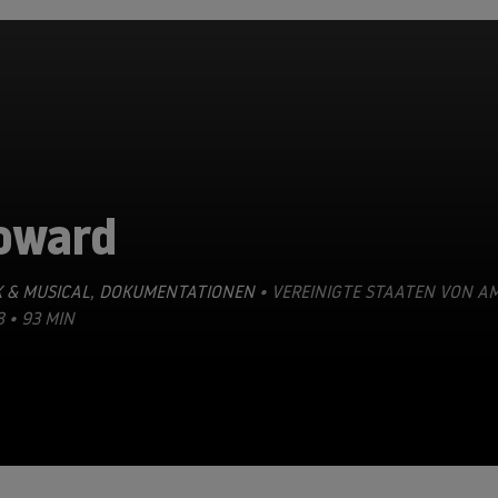
oward
 & MUSICAL
,
DOKUMENTATIONEN
• VEREINIGTE STAATEN VON A
8 • 93 MIN