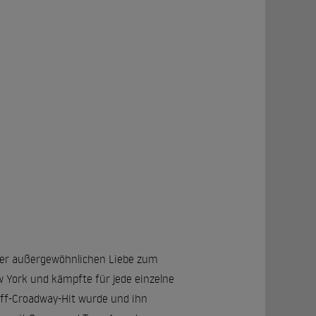
iner außergewöhnlichen Liebe zum
w York und kämpfte für jede einzelne
Off-Croadway-Hit wurde und ihn