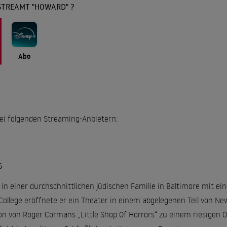
STREAMT "HOWARD" ?
Abo
bei folgenden Streaming-Anbietern:
G
 einer durchschnittlichen jüdischen Familie in Baltimore mit e
College eröffnete er ein Theater in einem abgelegenen Teil von Ne
ion von Roger Cormans „Little Shop Of Horrors“ zu einem riesigen 