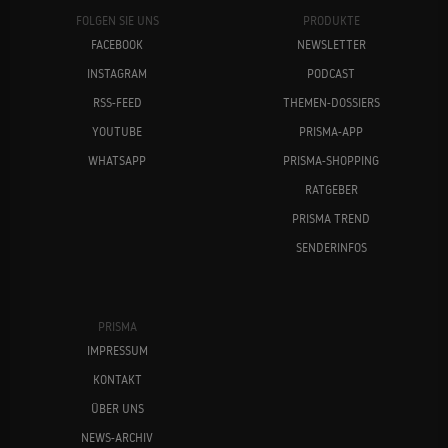
FOLGEN SIE UNS
PRODUKTE
FACEBOOK
NEWSLETTER
INSTAGRAM
PODCAST
RSS-FEED
THEMEN-DOSSIERS
YOUTUBE
PRISMA-APP
WHATSAPP
PRISMA-SHOPPING
RATGEBER
PRISMA TREND
SENDERINFOS
PRISMA
IMPRESSUM
KONTAKT
ÜBER UNS
NEWS-ARCHIV