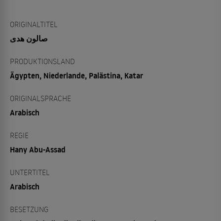
ORIGINALTITEL
صالون هدى
PRODUKTIONSLAND
Ägypten, Niederlande, Palästina, Katar
ORIGINALSPRACHE
Arabisch
REGIE
Hany Abu-Assad
UNTERTITEL
Arabisch
BESETZUNG