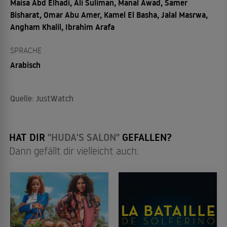
Maisa Abd Elhadi, Ali Suliman, Manal Awad, Samer
Bisharat, Omar Abu Amer, Kamel El Basha, Jalal Masrwa,
Angham Khalil, Ibrahim Arafa
SPRACHE
Arabisch
Quelle: JustWatch
HAT DIR
"HUDA'S SALON"
GEFALLEN?
Dann gefällt dir vielleicht auch: