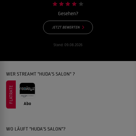
Gesehen?
JETZT BEWERTEN
Stand:
09.08.2026
WER STREAMT "HUDA'S SALON" ?
FLATRATE
Abo
WO LÄUFT "HUDA'S SALON"?