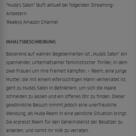
"Huda's Salon" läuft aktuell bei folgenden Streaming-
Anbietern:
Realeyz Amazon Channel
.
INHALTSBESCHREIBUNG
Basierend auf wahren Begebenheiten ist „Huda’s Salon“ ein
spannender, unterhaltsamer feministischer Thriller, in dem
zwei Frauen um ihre Freiheit kämpfen. – Reem, eine junge
Mutter, die mit einem eifersüchtigen Mann verheiratet ist,
geht zu Huda’s Salon in Bethlehem, um sich die Haare
schneiden zu lassen und ein offenes Ohr zu finden. Dieser
gewöhnliche Besuch nimmt jedoch eine unerfreuliche
Wendung, als Huda Reem in eine peinliche Situation bringt.
Sie erpresst Reem für den Geheimdienst der Besatzer zu
arbeiten, und somit ihr Volk zu verraten.