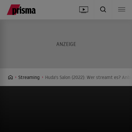
Streaming
Huda's Salon (2022): Wer streamt es? Anbi