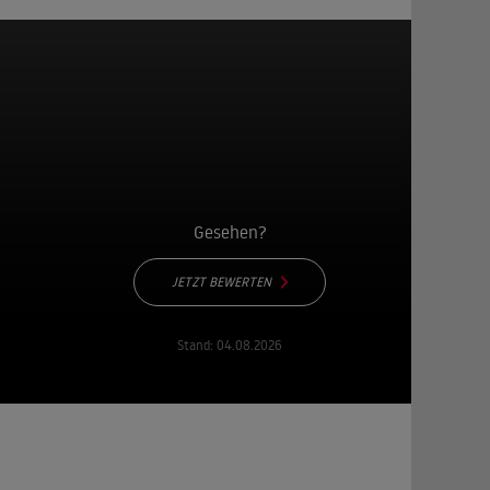
Gesehen?
JETZT BEWERTEN
Stand:
04.08.2026