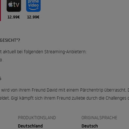
12.99€
12.99€
GESICHT"?
t aktuell bei folgenden Streaming-Anbietern:
o
.
G
 wird von ihrem Freund David mit einem Pärchentrip überrascht. Do
et. Gigi kämpft sich ihrem Freund zuliebe durch die Challenges
PRODUKTIONSLAND
ORIGINALSPRACHE
Deutschland
Deutsch