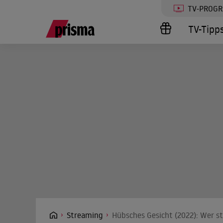
TV-PROG
TV-Tipp
Streaming
Hübsches Gesicht (2022): Wer st