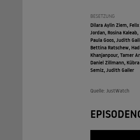
BESETZUNG
Dilara Aylin Ziem, Felix
Jordan, Rosina Kaleab,
Paula Goos, Judith Gail
Bettina Ratschew, Had
Khanjanpour, Tamer Ar
Daniel Zillmann, Kübra
Semiz, Judith Gailer
Quelle: JustWatch
EPISODEN