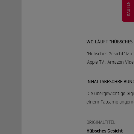
KAUFEN
WO LÄUFT "HÜBSCHES 
"Hübsches Gesicht" läuf
Apple TV
,
Amazon Vide
INHALTSBESCHREIBUN
Die übergewichtige Gigi
einem Fatcamp angemeld
ORIGINALTITEL
Hübsches Gesicht