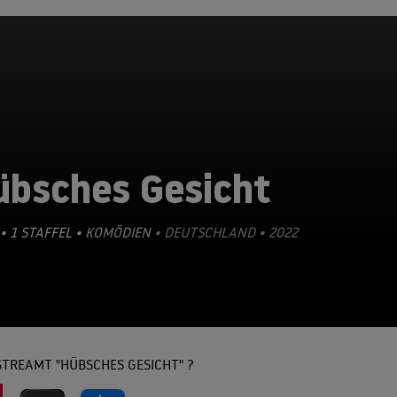
übsches Gesicht
• 1 STAFFEL •
KOMÖDIEN
• DEUTSCHLAND • 2022
TREAMT "HÜBSCHES GESICHT" ?