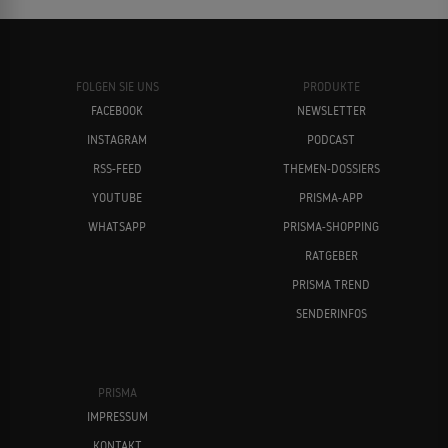
FOLGEN SIE UNS
PRODUKTE
FACEBOOK
NEWSLETTER
INSTAGRAM
PODCAST
RSS-FEED
THEMEN-DOSSIERS
YOUTUBE
PRISMA-APP
WHATSAPP
PRISMA-SHOPPING
RATGEBER
PRISMA TREND
SENDERINFOS
PRISMA
IMPRESSUM
KONTAKT