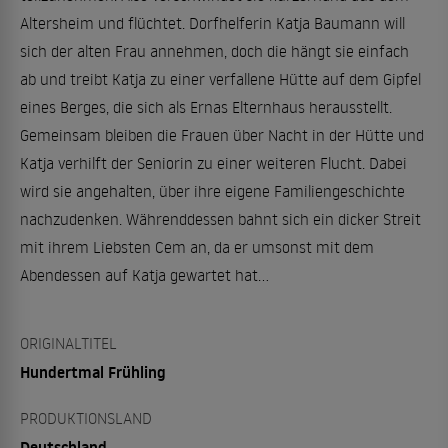
Altersheim und flüchtet. Dorfhelferin Katja Baumann will
sich der alten Frau annehmen, doch die hängt sie einfach
ab und treibt Katja zu einer verfallene Hütte auf dem Gipfel
eines Berges, die sich als Ernas Elternhaus herausstellt.
Gemeinsam bleiben die Frauen über Nacht in der Hütte und
Katja verhilft der Seniorin zu einer weiteren Flucht. Dabei
wird sie angehalten, über ihre eigene Familiengeschichte
nachzudenken. Währenddessen bahnt sich ein dicker Streit
mit ihrem Liebsten Cem an, da er umsonst mit dem
Abendessen auf Katja gewartet hat...
ORIGINALTITEL
Hundertmal Frühling
PRODUKTIONSLAND
Deutschland