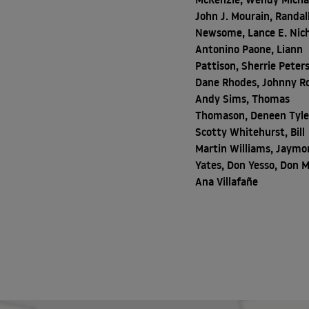
John J. Mourain, Randal
Newsome, Lance E. Nich
Antonino Paone, Liann
Pattison, Sherrie Peter
Dane Rhodes, Johnny Ro
Andy Sims, Thomas
Thomason, Deneen Tyle
Scotty Whitehurst, Bill
Martin Williams, Jaymo
Yates, Don Yesso, Don M
Ana Villafañe