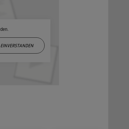
rden.
EINVERSTANDEN