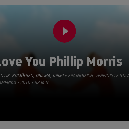
Love You Phillip Morris
NTIK
,
KOMÖDIEN
,
DRAMA
,
KRIMI
• FRANKREICH, VEREINIGTE STA
MERIKA • 2010 • 98 MIN