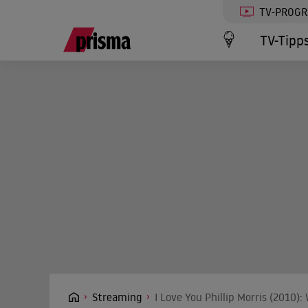
TV-PROG
TV-Tipp
Streaming
I Love You Phillip Morris (2010)