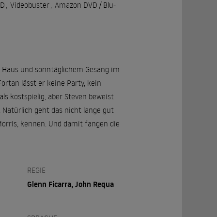
OD
,
Videobuster
,
Amazon DVD / Blu-
d, Haus und sonntäglichem Gesang im
ortan lässt er keine Party, kein
ls kostspielig, aber Steven beweist
Natürlich geht das nicht lange gut
 Morris, kennen. Und damit fangen die
REGIE
Glenn Ficarra, John Requa