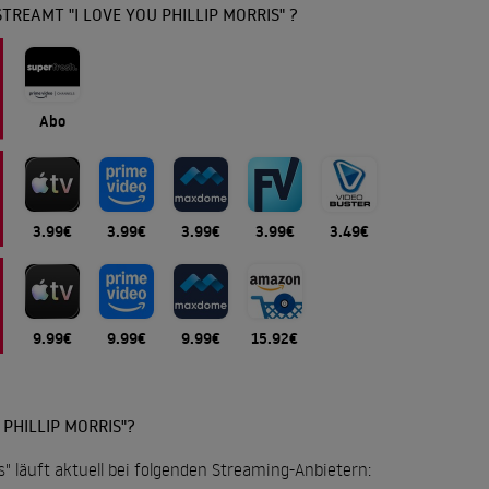
TREAMT "I LOVE YOU PHILLIP MORRIS" ?
Abo
3.99€
3.99€
3.99€
3.99€
3.49€
9.99€
9.99€
9.99€
15.92€
 PHILLIP MORRIS"?
is" läuft aktuell bei folgenden Streaming-Anbietern: