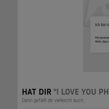
Ich bin
Personenbe
Mehr dazu
HAT DIR
"I LOVE YOU PH
Dann gefällt dir vielleicht auch: