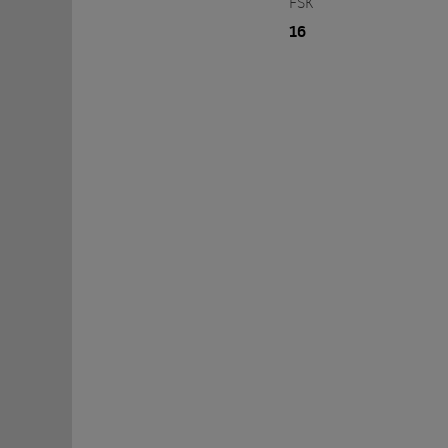
FSK
16