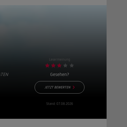
Lesermeinung
ATEN
Gesehen?
JETZT BEWERTEN
Stand:
07.08.2026