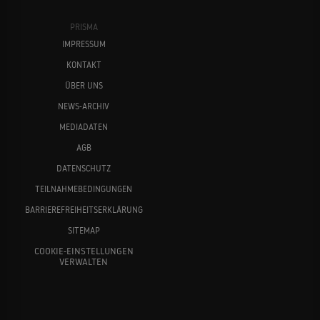
PRISMA
IMPRESSUM
KONTAKT
ÜBER UNS
NEWS-ARCHIV
MEDIADATEN
AGB
DATENSCHUTZ
TEILNAHMEBEDINGUNGEN
BARRIEREFREIHEITSERKLÄRUNG
SITEMAP
COOKIE-EINSTELLUNGEN
VERWALTEN