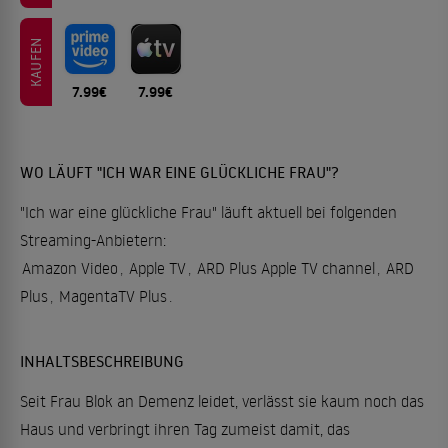
KAUFEN
7.99€
7.99€
WO LÄUFT "ICH WAR EINE GLÜCKLICHE FRAU"?
"Ich war eine glückliche Frau" läuft aktuell bei folgenden
Streaming-Anbietern:
Amazon Video
,
Apple TV
,
ARD Plus Apple TV channel
,
ARD
Plus
,
MagentaTV Plus
.
INHALTSBESCHREIBUNG
Seit Frau Blok an Demenz leidet, verlässt sie kaum noch das
Haus und verbringt ihren Tag zumeist damit, das