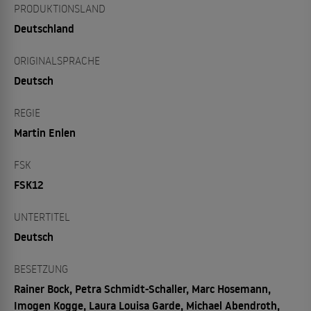
PRODUKTIONSLAND
Deutschland
ORIGINALSPRACHE
Deutsch
REGIE
Martin Enlen
FSK
FSK12
UNTERTITEL
Deutsch
BESETZUNG
Rainer Bock, Petra Schmidt-Schaller, Marc Hosemann,
Imogen Kogge, Laura Louisa Garde, Michael Abendroth,