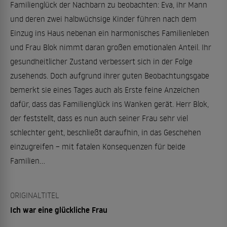
Familienglück der Nachbarn zu beobachten: Eva, ihr Mann
und deren zwei halbwüchsige Kinder führen nach dem
Einzug ins Haus nebenan ein harmonisches Familienleben
und Frau Blok nimmt daran großen emotionalen Anteil. Ihr
gesundheitlicher Zustand verbessert sich in der Folge
zusehends. Doch aufgrund ihrer guten Beobachtungsgabe
bemerkt sie eines Tages auch als Erste feine Anzeichen
dafür, dass das Familienglück ins Wanken gerät. Herr Blok,
der feststellt, dass es nun auch seiner Frau sehr viel
schlechter geht, beschließt daraufhin, in das Geschehen
einzugreifen – mit fatalen Konsequenzen für beide
Familien…
ORIGINALTITEL
Ich war eine glückliche Frau