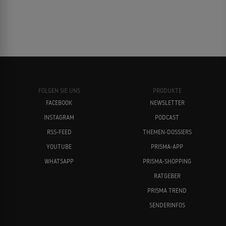
FOLGEN SIE UNS
PRODUKTE
FACEBOOK
NEWSLETTER
INSTAGRAM
PODCAST
RSS-FEED
THEMEN-DOSSIERS
YOUTUBE
PRISMA-APP
WHATSAPP
PRISMA-SHOPPING
RATGEBER
PRISMA TREND
SENDERINFOS