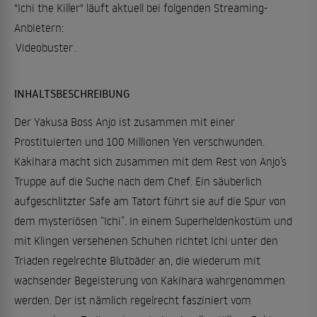
"Ichi the Killer" läuft aktuell bei folgenden Streaming-
Anbietern:
Videobuster
.
INHALTSBESCHREIBUNG
Der Yakusa Boss Anjo ist zusammen mit einer
Prostituierten und 100 Millionen Yen verschwunden.
Kakihara macht sich zusammen mit dem Rest von Anjo’s
Truppe auf die Suche nach dem Chef. Ein säuberlich
aufgeschlitzter Safe am Tatort führt sie auf die Spur von
dem mysteriösen “Ichi”. In einem Superheldenkostüm und
mit Klingen versehenen Schuhen richtet Ichi unter den
Triaden regelrechte Blutbäder an, die wiederum mit
wachsender Begeisterung von Kakihara wahrgenommen
werden. Der ist nämlich regelrecht fasziniert vom