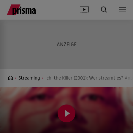
Streaming
Ichi the Killer (2001): Wer streamt es? Anb