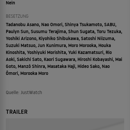
Nein
BESETZUNG
Tadanobu Asano, Nao Omori, Shinya Tsukamoto, SABU,
Paulyn Sun, Susumu Terajima, Shun Sugata, Toru Tezuka,
Yoshiki Arizono, Kiyohiko Shibukawa, Satoshi Niizuma,
Suzuki Matsuo, Jun Kunimura, Moro Morooka, Houka
Kinoshita, Yoshiyuki Morishita, Yuki Kazamatsuri, Rio
Aoki, Sakichi Sato, Kaori Sugawara, Hiroshi Kobayashi, Mai
Goto, Manzô Shinra, Masataka Haji, Hideo Sako, Nao
Ômori, Morooka Moro
Quelle: JustWatch
TRAILER