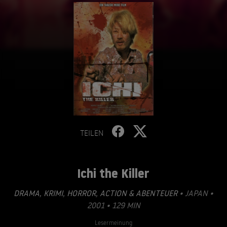
TEILEN
Ichi the Killer
DRAMA
,
KRIMI
,
HORROR
,
ACTION & ABENTEUER
• JAPAN •
2001 • 129 MIN
Lesermeinung