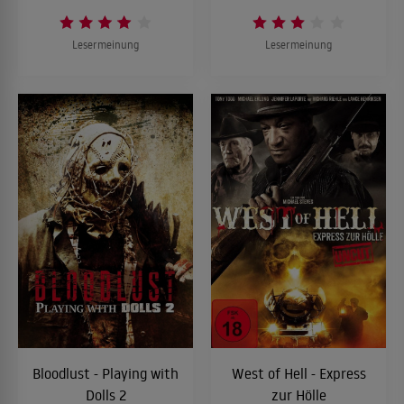
Lesermeinung
Lesermeinung
Bloodlust - Playing with
West of Hell - Express
Dolls 2
zur Hölle