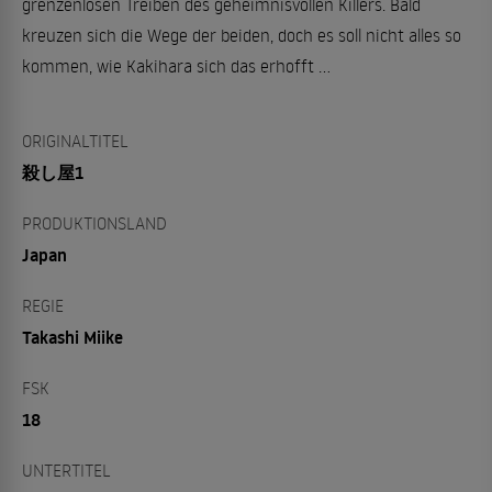
grenzenlosen Treiben des geheimnisvollen Killers. Bald
kreuzen sich die Wege der beiden, doch es soll nicht alles so
kommen, wie Kakihara sich das erhofft ...
ORIGINALTITEL
殺し屋1
PRODUKTIONSLAND
Japan
REGIE
Takashi Miike
FSK
18
UNTERTITEL