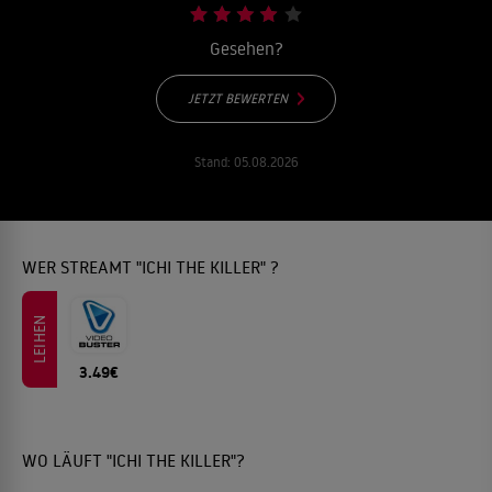
Gesehen?
JETZT BEWERTEN
Stand:
05.08.2026
WER STREAMT "ICHI THE KILLER" ?
LEIHEN
3.49€
WO LÄUFT "ICHI THE KILLER"?