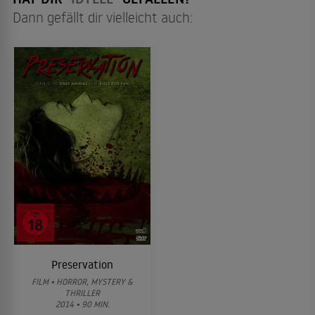
Dann gefällt dir vielleicht auch:
Preservation
FILM • HORROR, MYSTERY &
THRILLER
2014 • 90 MIN.