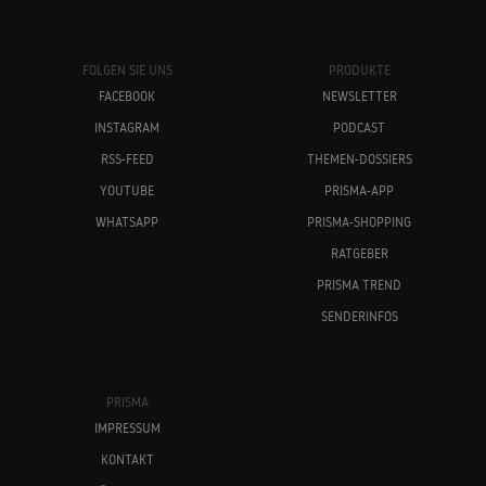
FOLGEN SIE UNS
PRODUKTE
FACEBOOK
NEWSLETTER
INSTAGRAM
PODCAST
RSS-FEED
THEMEN-DOSSIERS
YOUTUBE
PRISMA-APP
WHATSAPP
PRISMA-SHOPPING
RATGEBER
PRISMA TREND
SENDERINFOS
PRISMA
IMPRESSUM
KONTAKT