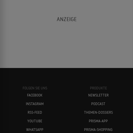
FOLGEN SIE UNS
PRODUKTE
FACEBOOK
NEWSLETTER
INSTAGRAM
PODCAST
RSS-FEED
THEMEN-DOSSIERS
YOUTUBE
PRISMA-APP
WHATSAPP
PRISMA-SHOPPING