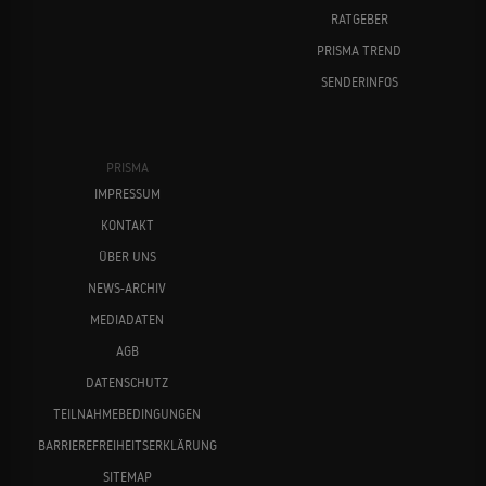
RATGEBER
PRISMA TREND
SENDERINFOS
PRISMA
IMPRESSUM
KONTAKT
ÜBER UNS
NEWS-ARCHIV
MEDIADATEN
AGB
DATENSCHUTZ
TEILNAHMEBEDINGUNGEN
BARRIEREFREIHEITSERKLÄRUNG
SITEMAP