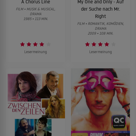
A Chorus Line
My One and Only - Auf
der Suche nach Mr.
FILM • MUSIK & MUSICAL,
DRAMA
Right
1985 • 113 MIN.
FILM • ROMANTIK, KOMÖDIEN,
DRAMA
2009 • 108 MIN.
Lesermeinung
Lesermeinung