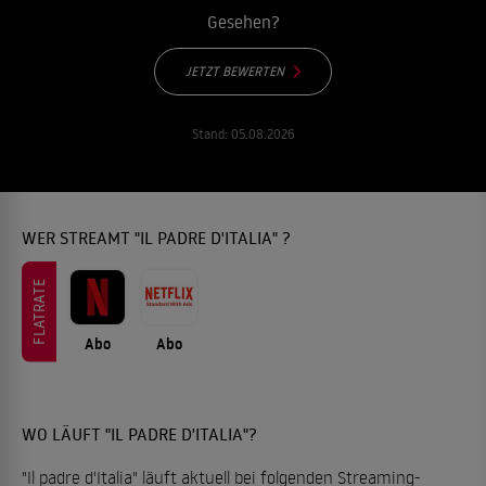
Gesehen?
JETZT BEWERTEN
Stand:
05.08.2026
WER STREAMT "IL PADRE D'ITALIA" ?
FLATRATE
Abo
Abo
WO LÄUFT "IL PADRE D'ITALIA"?
"Il padre d'Italia" läuft aktuell bei folgenden Streaming-