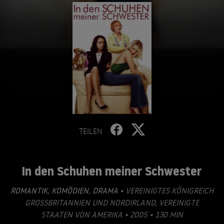
TEILEN
In den Schuhen meiner Schwester
ROMANTIK
,
KOMÖDIEN
,
DRAMA
• VEREINIGTES KÖNIGREICH
GROSSBRITANNIEN UND NORDIRLAND, VEREINIGTE S
TAATEN VON AMERIKA • 2005 • 130 MIN