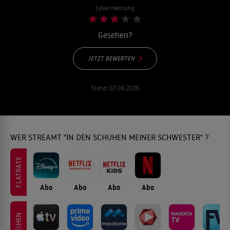
Lesermeinung
Gesehen?
JETZT BEWERTEN
Stand:
07.08.2026
WER STREAMT "IN DEN SCHUHEN MEINER SCHWESTER" ?
FLATRATE
Abo
Abo
Abo
Abo
LEIHEN