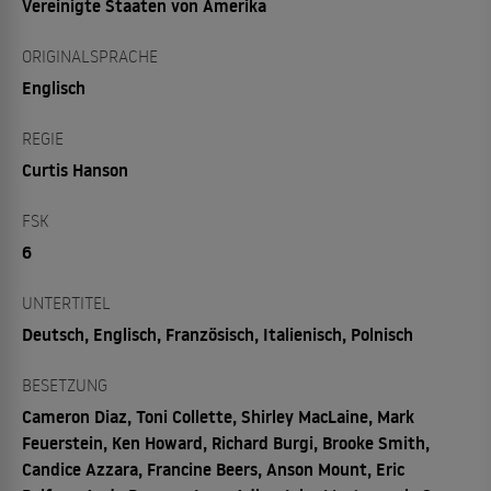
Vereinigte Staaten von Amerika
ORIGINALSPRACHE
Englisch
REGIE
Curtis Hanson
FSK
6
UNTERTITEL
Deutsch, Englisch, Französisch, Italienisch, Polnisch
BESETZUNG
Cameron Diaz, Toni Collette, Shirley MacLaine, Mark
Feuerstein, Ken Howard, Richard Burgi, Brooke Smith,
Candice Azzara, Francine Beers, Anson Mount, Eric