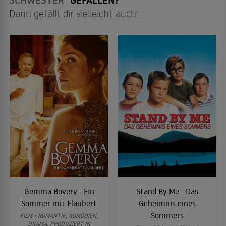
SCHWESTER"
GEFALLEN?
Dann gefällt dir vielleicht auch:
Gemma Bovery - Ein
Stand By Me - Das
Sommer mit Flaubert
Geheimnis eines
Sommers
FILM • ROMANTIK, KOMÖDIEN,
DRAMA, PRODUZIERT IN