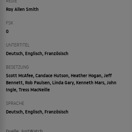
REGIE
Roy Allen Smith
FSK
0
UNTERTITEL
Deutsch, Englisch, Französisch
BESETZUNG
Scott McAfee, Candace Hutson, Heather Hogan, Jeff
Bennett, Rob Paulsen, Linda Gary, Kenneth Mars, John
Ingle, Tress MacNeille
SPRACHE
Deutsch, Englisch, Französisch
Quelle: JustWatch