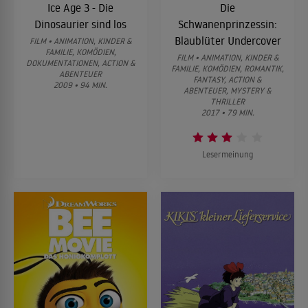
Ice Age 3 - Die
Die
Dinosaurier sind los
Schwanenprinzessin:
Blaublüter Undercover
FILM • ANIMATION, KINDER &
FAMILIE, KOMÖDIEN,
FILM • ANIMATION, KINDER &
DOKUMENTATIONEN, ACTION &
FAMILIE, KOMÖDIEN, ROMANTIK,
ABENTEUER
FANTASY, ACTION &
2009 • 94 MIN.
ABENTEUER, MYSTERY &
THRILLER
2017 • 79 MIN.
Lesermeinung