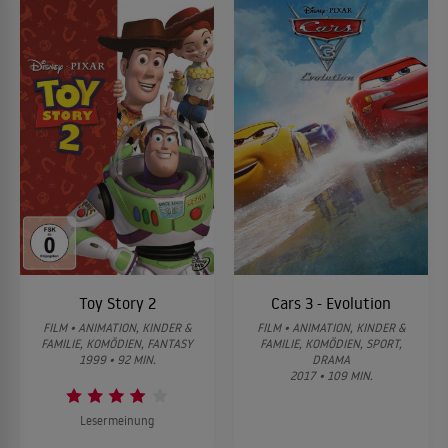
Toy Story 2
Cars 3 - Evolution
FILM • ANIMATION, KINDER &
FILM • ANIMATION, KINDER &
FAMILIE, KOMÖDIEN, FANTASY
FAMILIE, KOMÖDIEN, SPORT,
1999 • 92 MIN.
DRAMA
2017 • 109 MIN.
Lesermeinung