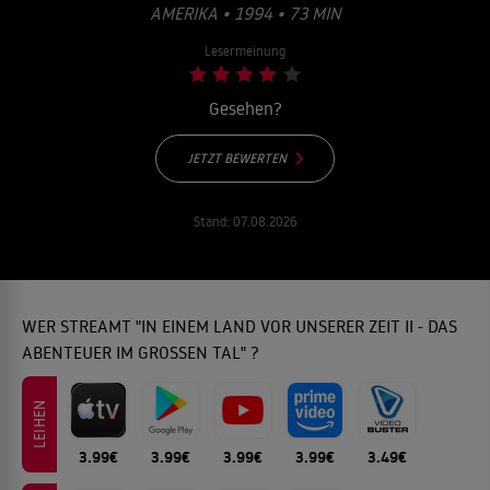
AMERIKA • 1994 • 73 MIN
Lesermeinung
Gesehen?
JETZT BEWERTEN
Stand:
07.08.2026
WER STREAMT "IN EINEM LAND VOR UNSERER ZEIT II - DAS
ABENTEUER IM GROSSEN TAL" ?
LEIHEN
3.99€
3.99€
3.99€
3.99€
3.49€