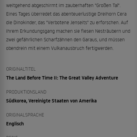
weitgehend abgeschirmt im zauberhaften "Großen Tal".
Eines Tages überredet das abenteuerlustige Dreihorn Cera
die Dinokinder, das "Verbotene Jenseits" zu erforschen. Auf
ihrem Erkundungsgang machen sie fiesen Nesträubern und
zwei gefährlichen Scharfzähnen den Garaus, und müssen
obendrein mit einem Vulkanausbruch fertigwerden.
ORIGINALTITEL
The Land Before Time II: The Great Valley Adventure
PRODUKTIONSLAND
Südkorea, Vereinigte Staaten von Amerika
ORIGINALSPRACHE
Englisch