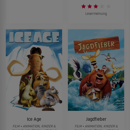
Lesermeinung
Ice Age
Jagdfieber
FILM • ANIMATION, KINDER &
FILM • ANIMATION, KINDER &