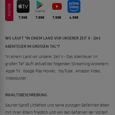
KAUFEN
7.99€
7.99€
7.99€
4.99€
WO LÄUFT "IN EINEM LAND VOR UNSERER ZEIT II - DAS
ABENTEUER IM GROSSEN TAL"?
"In einem Land vor unserer Zeit II - Das Abenteuer im
großen Tal" läuft aktuell bei folgenden Streaming-Anbietern:
Apple TV
,
Google Play Movies
,
YouTube
,
Amazon Video
,
Videobuster
.
INHALTSBESCHREIBUNG
Saurier-Sproß Littlefoot und seine putzigen Gefährten leben
mit ihren Eltern friedlich und von den Gefahren der Vorzeit