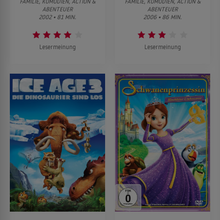
FAMILIE, KOMÖDIEN, ACTION &
FAMILIE, KOMÖDIEN, ACTION &
ABENTEUER
ABENTEUER
2002 • 81 MIN.
2006 • 86 MIN.
Lesermeinung
Lesermeinung