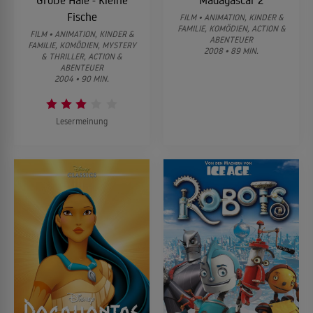
Große Haie - Kleine
Madagascar 2
Fische
FILM • ANIMATION, KINDER &
FAMILIE, KOMÖDIEN, ACTION &
FILM • ANIMATION, KINDER &
ABENTEUER
FAMILIE, KOMÖDIEN, MYSTERY
2008 • 89 MIN.
& THRILLER, ACTION &
ABENTEUER
2004 • 90 MIN.
Lesermeinung