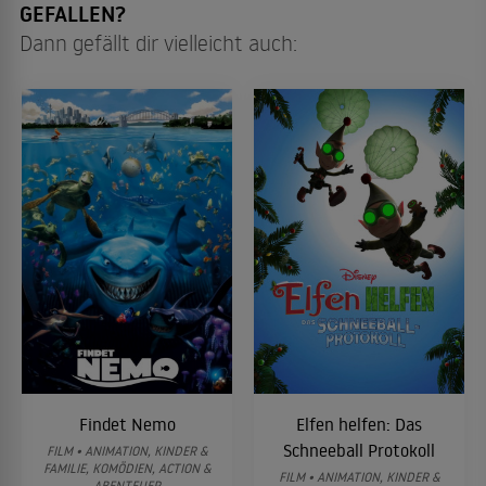
GEFALLEN?
Dann gefällt dir vielleicht auch:
Findet Nemo
Elfen helfen: Das
Schneeball Protokoll
FILM • ANIMATION, KINDER &
FAMILIE, KOMÖDIEN, ACTION &
FILM • ANIMATION, KINDER &
ABENTEUER