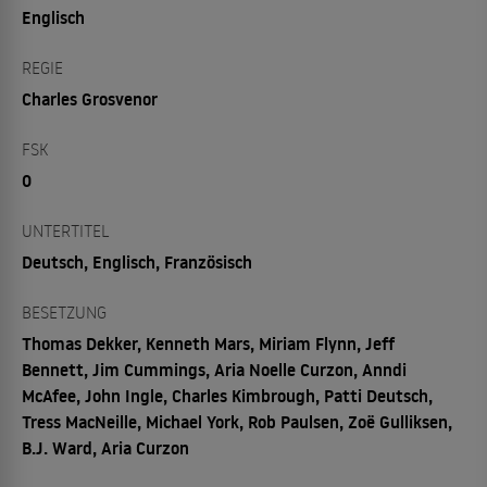
Englisch
REGIE
Charles Grosvenor
FSK
0
UNTERTITEL
Deutsch, Englisch, Französisch
BESETZUNG
Thomas Dekker, Kenneth Mars, Miriam Flynn, Jeff
Bennett, Jim Cummings, Aria Noelle Curzon, Anndi
McAfee, John Ingle, Charles Kimbrough, Patti Deutsch,
Tress MacNeille, Michael York, Rob Paulsen, Zoë Gulliksen,
B.J. Ward, Aria Curzon