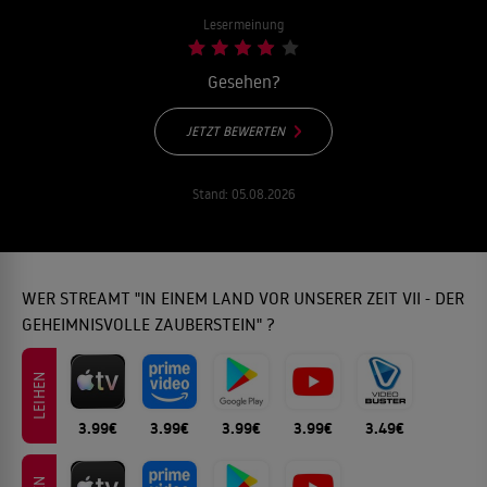
Lesermeinung
Gesehen?
JETZT BEWERTEN
Stand:
05.08.2026
WER STREAMT "IN EINEM LAND VOR UNSERER ZEIT VII - DER
GEHEIMNISVOLLE ZAUBERSTEIN" ?
LEIHEN
3.99€
3.99€
3.99€
3.99€
3.49€