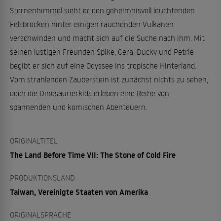
Sternenhimmel sieht er den geheimnisvoll leuchtenden
Felsbrocken hinter einigen rauchenden Vulkanen
verschwinden und macht sich auf die Suche nach ihm. Mit
seinen lustigen Freunden Spike, Cera, Ducky und Petrie
begibt er sich auf eine Odyssee ins tropische Hinterland.
Vom strahlenden Zauberstein ist zunächst nichts zu sehen,
doch die Dinosaurierkids erleben eine Reihe von
spannenden und komischen Abenteuern.
ORIGINALTITEL
The Land Before Time VII: The Stone of Cold Fire
PRODUKTIONSLAND
Taiwan, Vereinigte Staaten von Amerika
ORIGINALSPRACHE