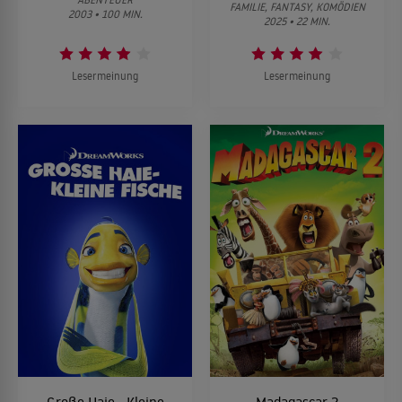
FAMILIE, FANTASY, KOMÖDIEN
2003 • 100 MIN.
2025 • 22 MIN.
Lesermeinung
Lesermeinung