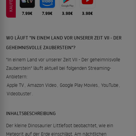
KAUFEN
7.99€
7.99€
3.98€
3.98€
WO LÄUFT "IN EINEM LAND VOR UNSERER ZEIT VII - DER
GEHEIMNISVOLLE ZAUBERSTEIN"?
"In einem Land vor unserer Zeit VII - Der geheimnisvolle
Zauberstein" läuft aktuell bei folgenden Streaming-
Anbietern:
Apple TV
,
Amazon Video
,
Google Play Movies
,
YouTube
,
Videobuster
.
INHALTSBESCHREIBUNG
Der kleine Dinosaurier Littlefoot beobachtet, wie ein
Meteorit auf der Erde einschlägt. Am nächtlichen