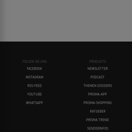
FOLGEN SIE UNS
PRODUKTE
FACEBOOK
NEWSLETTER
INSTAGRAM
PODCAST
RSS-FEED
THEMEN-DOSSIERS
YOUTUBE
PRISMA-APP
WHATSAPP
PRISMA-SHOPPING
RATGEBER
PRISMA TREND
SENDERINFOS