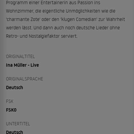
Programm einer Entertainerin aus Passion ins
Wohnzimmer, die eigentliche Unmöglichkeiten wie die
'charmante Zote' oder den 'klugen Comedian' zur Wahrheit
werden lässt. Und dann auch noch deutsche Lieder ohne
Retro- und Nostalgiefaktor serviert.
ORIGINALTITEL
Ina Müller - Live
ORIGINALSPRACHE
Deutsch
FSK
FSK0
UNTERTITEL
Deutsch