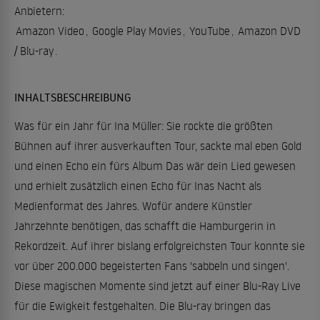
Anbietern:
Amazon Video
,
Google Play Movies
,
YouTube
,
Amazon DVD
/ Blu-ray
.
INHALTSBESCHREIBUNG
Was für ein Jahr für Ina Müller: Sie rockte die größten
Bühnen auf ihrer ausverkauften Tour, sackte mal eben Gold
und einen Echo ein fürs Album Das wär dein Lied gewesen
und erhielt zusätzlich einen Echo für Inas Nacht als
Medienformat des Jahres. Wofür andere Künstler
Jahrzehnte benötigen, das schafft die Hamburgerin in
Rekordzeit. Auf ihrer bislang erfolgreichsten Tour konnte sie
vor über 200.000 begeisterten Fans 'sabbeln und singen'.
Diese magischen Momente sind jetzt auf einer Blu-Ray Live
für die Ewigkeit festgehalten. Die Blu-ray bringen das