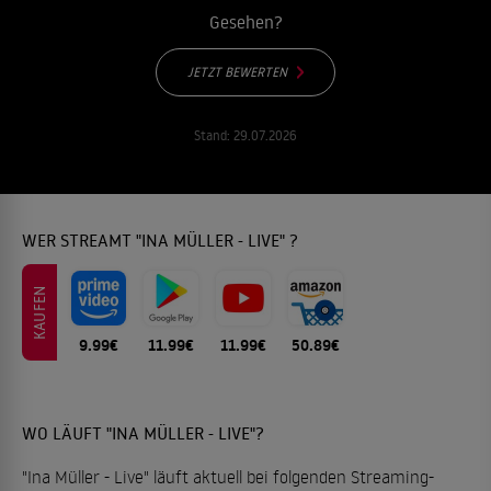
Gesehen?
JETZT BEWERTEN
Stand:
29.07.2026
WER STREAMT "INA MÜLLER - LIVE" ?
KAUFEN
9.99€
11.99€
11.99€
50.89€
WO LÄUFT "INA MÜLLER - LIVE"?
"Ina Müller - Live" läuft aktuell bei folgenden Streaming-