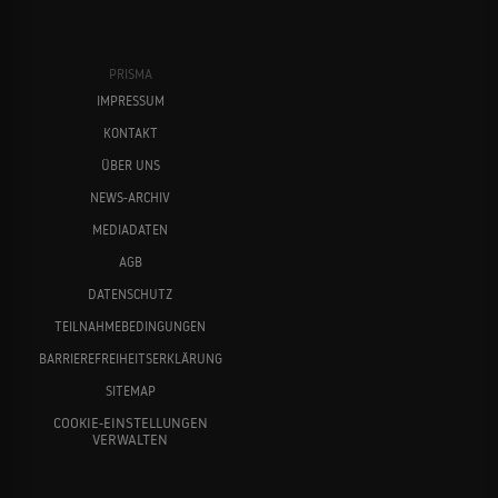
PRISMA
IMPRESSUM
KONTAKT
ÜBER UNS
NEWS-ARCHIV
MEDIADATEN
AGB
DATENSCHUTZ
TEILNAHMEBEDINGUNGEN
BARRIEREFREIHEITSERKLÄRUNG
SITEMAP
COOKIE-EINSTELLUNGEN
VERWALTEN