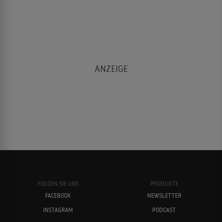
FOLGEN SIE UNS
PRODUKTE
FACEBOOK
NEWSLETTER
INSTAGRAM
PODCAST