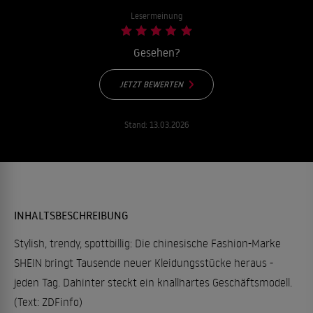
Lesermeinung
Gesehen?
JETZT BEWERTEN
Stand:
13.03.2026
INHALTSBESCHREIBUNG
Stylish, trendy, spottbillig: Die chinesische Fashion-Marke
SHEIN bringt Tausende neuer Kleidungsstücke heraus -
jeden Tag. Dahinter steckt ein knallhartes Geschäftsmodell.
(Text: ZDFinfo)