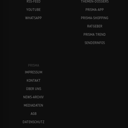
RSS-FEED
THEMEN-DOSSIERS
YOUTUBE
PRISMA-APP
WHATSAPP
PRISMA-SHOPPING
RATGEBER
PRISMA TREND
SENDERINFOS
PRISMA
IMPRESSUM
KONTAKT
ÜBER UNS
NEWS-ARCHIV
MEDIADATEN
AGB
DATENSCHUTZ