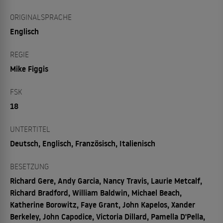
ORIGINALSPRACHE
Englisch
REGIE
Mike Figgis
FSK
18
UNTERTITEL
Deutsch, Englisch, Französisch, Italienisch
BESETZUNG
Richard Gere, Andy Garcia, Nancy Travis, Laurie Metcalf,
Richard Bradford, William Baldwin, Michael Beach,
Katherine Borowitz, Faye Grant, John Kapelos, Xander
Berkeley, John Capodice, Victoria Dillard, Pamella D'Pella,