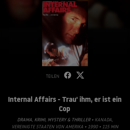
TEILEN
Internal Affairs - Trau' ihm, er ist ein
Cop
DRAMA
,
KRIMI
,
MYSTERY & THRILLER
• KANADA,
VEREINIGTE STAATEN VON AMERIKA • 1990 • 115 MIN