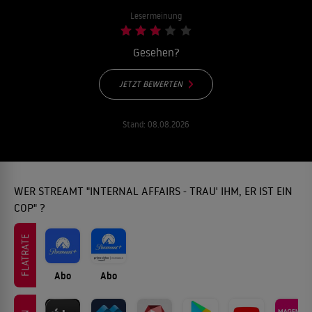
Lesermeinung
Gesehen?
JETZT BEWERTEN
Stand:
08.08.2026
WER STREAMT "INTERNAL AFFAIRS - TRAU' IHM, ER IST EIN
COP" ?
FLATRATE
Abo
Abo