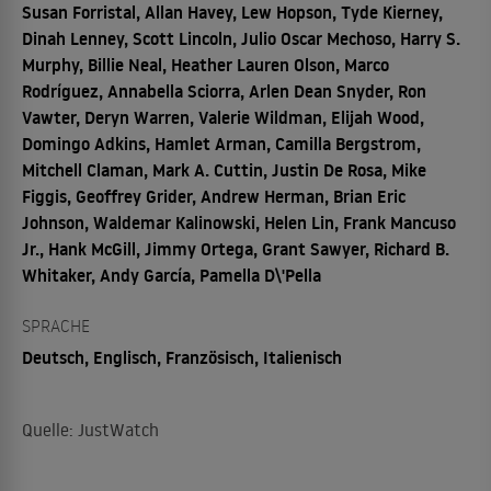
Susan Forristal, Allan Havey, Lew Hopson, Tyde Kierney,
Dinah Lenney, Scott Lincoln, Julio Oscar Mechoso, Harry S.
Murphy, Billie Neal, Heather Lauren Olson, Marco
Rodríguez, Annabella Sciorra, Arlen Dean Snyder, Ron
Vawter, Deryn Warren, Valerie Wildman, Elijah Wood,
Domingo Adkins, Hamlet Arman, Camilla Bergstrom,
Mitchell Claman, Mark A. Cuttin, Justin De Rosa, Mike
Figgis, Geoffrey Grider, Andrew Herman, Brian Eric
Johnson, Waldemar Kalinowski, Helen Lin, Frank Mancuso
Jr., Hank McGill, Jimmy Ortega, Grant Sawyer, Richard B.
Whitaker, Andy García, Pamella D\'Pella
SPRACHE
Deutsch, Englisch, Französisch, Italienisch
Quelle: JustWatch