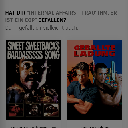
HAT DIR
"INTERNAL AFFAIRS - TRAU' IHM, ER
IST EIN COP"
GEFALLEN?
Dann gefällt dir vielleicht auch:
Sweet Sweetbacks Lied
Geballte Ladung -