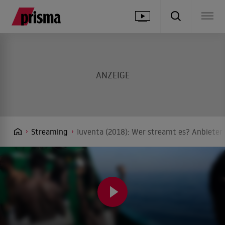
Streaming
Iuventa (2018): Wer streamt es? Anbieter 