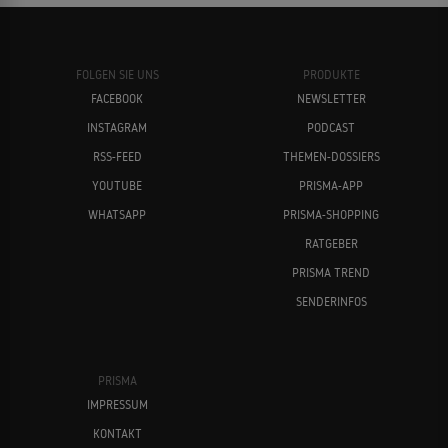
FOLGEN SIE UNS
PRODUKTE
FACEBOOK
NEWSLETTER
INSTAGRAM
PODCAST
RSS-FEED
THEMEN-DOSSIERS
YOUTUBE
PRISMA-APP
WHATSAPP
PRISMA-SHOPPING
RATGEBER
PRISMA TREND
SENDERINFOS
PRISMA
IMPRESSUM
KONTAKT