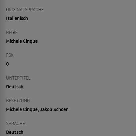
ORIGINALSPRACHE
Italienisch
REGIE
Michele Cinque
FSK
0
UNTERTITEL
Deutsch
BESETZUNG
Michele Cinque, Jakob Schoen
SPRACHE
Deutsch