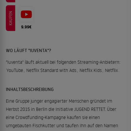
KAUFEN
9.99€
WO LÄUFT "IUVENTA"?
"Iuventa" läuft aktuell bei folgenden Streaming-Anbietern:
YouTube
,
Netflix Standard with Ads
,
Netflix Kids
,
Netflix
.
INHALTSBESCHREIBUNG
Eine Gruppe junger engagierter Menschen gründet im
Herbst 2015 in Berlin die Initiative JUGEND RETTET. Über
eine Crowdfunding-Kampagne kaufen sie einen
umgebauten Fischkutter und taufen ihn auf den Namen