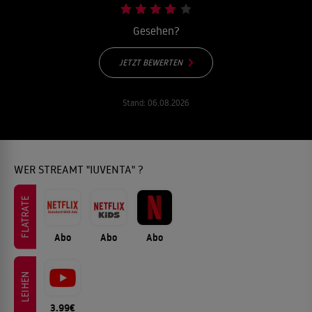
Gesehen?
JETZT BEWERTEN
Stand:
06.08.2026
WER STREAMT "IUVENTA" ?
FLATRATE
Abo
Abo
Abo
LEIHEN
3.99€