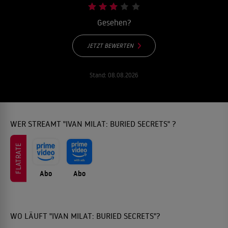
Gesehen?
JETZT BEWERTEN
Stand:
08.08.2026
WER STREAMT "IVAN MILAT: BURIED SECRETS" ?
FLATRATE
Abo
Abo
WO LÄUFT "IVAN MILAT: BURIED SECRETS"?