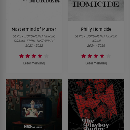
Mastermind of Murder
Philly Homicide
SERIE • DOKUMENTATIONEN,
SERIE • DOKUMENTATIONEN,
DRAMA, KRIMI, HISTORISCH
KRIMI
2021 - 2022
2024 - 2026
Lesermeinung
Lesermeinung