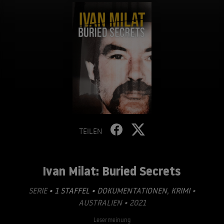
TEILEN
Ivan Milat: Buried Secrets
SERIE
• 1 STAFFEL •
DOKUMENTATIONEN
,
KRIMI
•
AUSTRALIEN • 2021
Lesermeinung