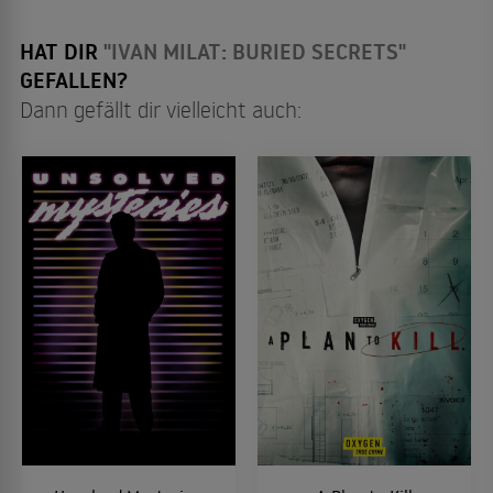
HAT DIR
"IVAN MILAT: BURIED SECRETS"
GEFALLEN?
Dann gefällt dir vielleicht auch: