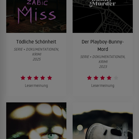
Tödliche Schönheit
Der Playboy-Bunny-
Mord
SERIE • DOKUMENTATIONEN,
KRIMI
SERIE • DOKUMENTATIONEN,
2025
KRIMI
2023
Lesermeinung
Lesermeinung