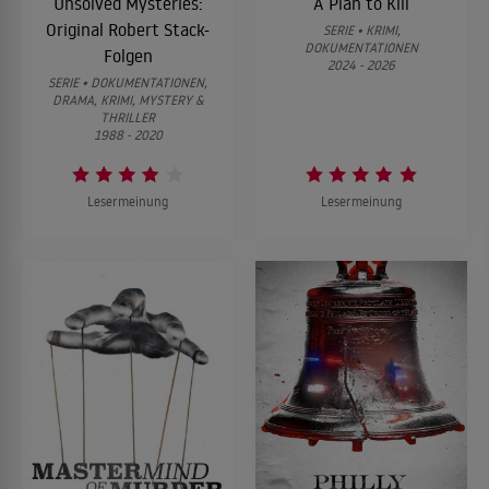
Unsolved Mysteries:
A Plan to Kill
Original Robert Stack-
SERIE • KRIMI,
DOKUMENTATIONEN
Folgen
2024 - 2026
SERIE • DOKUMENTATIONEN,
DRAMA, KRIMI, MYSTERY &
THRILLER
1988 - 2020
Lesermeinung
Lesermeinung