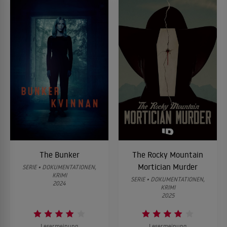
The Bunker
The Rocky Mountain
Mortician Murder
SERIE • DOKUMENTATIONEN,
KRIMI
SERIE • DOKUMENTATIONEN,
2024
KRIMI
2025
Lesermeinung
Lesermeinung