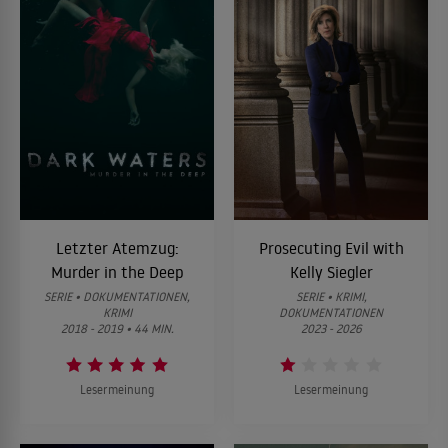
Letzter Atemzug:
Prosecuting Evil with
Murder in the Deep
Kelly Siegler
SERIE • DOKUMENTATIONEN,
SERIE • KRIMI,
KRIMI
DOKUMENTATIONEN
2018 - 2019 • 44 MIN.
2023 - 2026
Lesermeinung
Lesermeinung