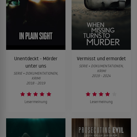
Unentdeckt - Mörder
Vermisst und ermordet
unter uns
SERIE • DOKUMENTATIONEN,
KRIMI
SERIE • DOKUMENTATIONEN,
2019 - 2024
KRIMI
2018 - 2019
Lesermeinung
Lesermeinung