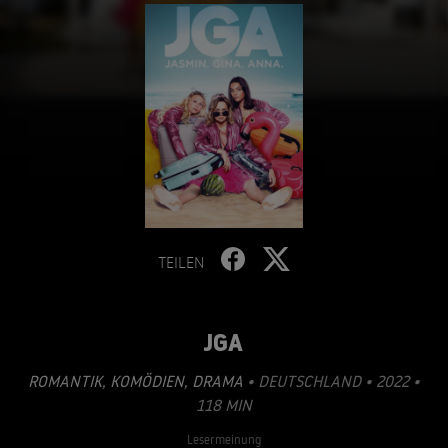
TEILEN
JGA
ROMANTIK
,
KOMÖDIEN
,
DRAMA
• DEUTSCHLAND • 2022 •
118 MIN
Lesermeinung