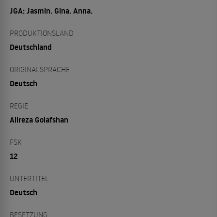
JGA: Jasmin. Gina. Anna.
PRODUKTIONSLAND
Deutschland
ORIGINALSPRACHE
Deutsch
REGIE
Alireza Golafshan
FSK
12
UNTERTITEL
Deutsch
BESETZUNG