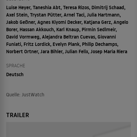
Luise Heyer, Taneshia Abt, Teresa Rizos, Dimitrij Schaad,
Axel Stein, Trystan Pütter, Arnel Taci, Julia Hartmann,
Jakob Geßner, Agnes Kiyomi Decker, Katjana Gerz, Angelo
Borer, Hassan Akkouch, Karl Knaup, Pirmin Sedlmeir,
David Vormweg, Alejandra Beltran Cuevas, Giovanni
Funiati, Fritz Lordick, Evelyn Plank, Philip Dechamps,
Norbert Ortner, Jara Bihler, Julian Felix, Josep Maria Riera
SPRACHE
Deutsch
Quelle: JustWatch
TRAILER