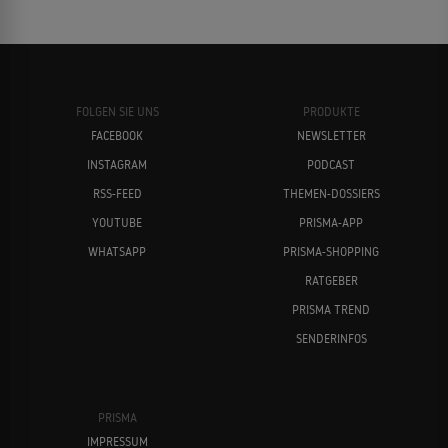
FOLGEN SIE UNS
PRODUKTE
FACEBOOK
NEWSLETTER
INSTAGRAM
PODCAST
RSS-FEED
THEMEN-DOSSIERS
YOUTUBE
PRISMA-APP
WHATSAPP
PRISMA-SHOPPING
RATGEBER
PRISMA TREND
SENDERINFOS
PRISMA
IMPRESSUM