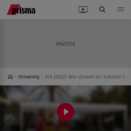
Streaming
JGA (2022): Wer streamt es? Anbieter & In