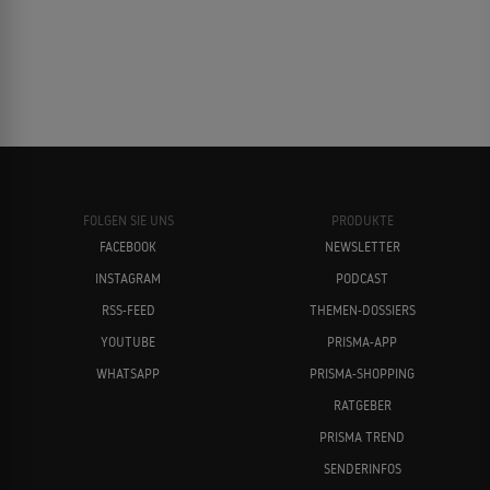
FOLGEN SIE UNS
PRODUKTE
FACEBOOK
NEWSLETTER
INSTAGRAM
PODCAST
RSS-FEED
THEMEN-DOSSIERS
YOUTUBE
PRISMA-APP
WHATSAPP
PRISMA-SHOPPING
RATGEBER
PRISMA TREND
SENDERINFOS