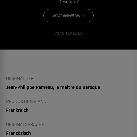
Gesehen?
JETZT BEWERTEN
Stand:
13.03.2026
ORIGINALTITEL
Jean-Philippe Rameau, le maître du Baroque
PRODUKTIONSLAND
Frankreich
ORIGINALSPRACHE
Französisch