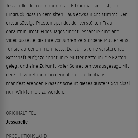
Jessabelle, die noch immer stark traumatisiert ist, den
Eindruck, dass in dem alten Haus etwas nicht stimmt. Der
ortsansässige Preston spendet der verstörten Frau
daraufhin Trost. Eines Tages findet Jessabelle eine alte
Videokassette, die ihre vor Jahren verstorbene Mutter einst
für sie aufgenommen hatte. Darauf ist eine verstörende
Botschaft aufgezeichnet: Ihre Mutter hatte ihr die Karten
gelegt und eine Zukunft voller Schrecken vorausgesagt. Mit
der sich zunehmend in dem alten Familienhaus
manifestierenden Präsenz scheint dieses düstere Schicksal
nun Wirklichkeit zu werden...
ORIGINALTITEL
Jessabelle
PRODUKTIONSLAND