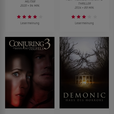
MILITÄR
THRILLER
2020 • 94 MIN.
2014 • 89 MIN.
Lesermeinung
Lesermeinung