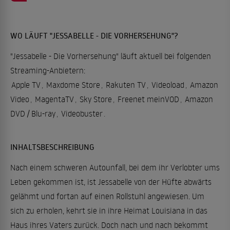
WO LÄUFT "JESSABELLE - DIE VORHERSEHUNG"?
"Jessabelle - Die Vorhersehung" läuft aktuell bei folgenden
Streaming-Anbietern:
Apple TV
,
Maxdome Store
,
Rakuten TV
,
Videoload
,
Amazon
Video
,
MagentaTV
,
Sky Store
,
Freenet meinVOD
,
Amazon
DVD / Blu-ray
,
Videobuster
.
INHALTSBESCHREIBUNG
Nach einem schweren Autounfall, bei dem ihr Verlobter ums
Leben gekommen ist, ist Jessabelle von der Hüfte abwärts
gelähmt und fortan auf einen Rollstuhl angewiesen. Um
sich zu erholen, kehrt sie in ihre Heimat Louisiana in das
Haus ihres Vaters zurück. Doch nach und nach bekommt