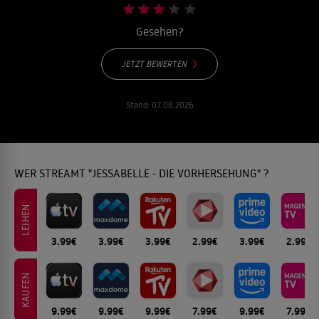
Gesehen?
JETZT BEWERTEN
Stand:
07.08.2026
WER STREAMT "JESSABELLE - DIE VORHERSEHUNG" ?
LEIHEN
3.99€
3.99€
3.99€
2.99€
3.99€
2.99€
KAUFEN
9.99€
9.99€
9.99€
7.99€
9.99€
7.99€