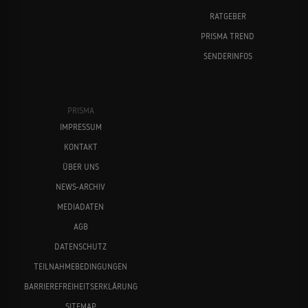
RATGEBER
PRISMA TREND
SENDERINFOS
PRISMA
IMPRESSUM
KONTAKT
ÜBER UNS
NEWS-ARCHIV
MEDIADATEN
AGB
DATENSCHUTZ
TEILNAHMEBEDINGUNGEN
BARRIEREFREIHEITSERKLÄRUNG
SITEMAP