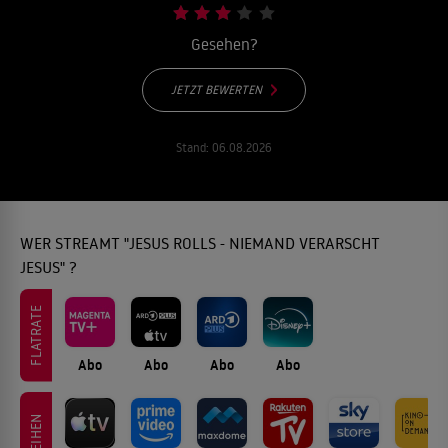
Gesehen?
JETZT BEWERTEN
Stand:
06.08.2026
WER STREAMT "JESUS ROLLS - NIEMAND VERARSCHT
JESUS" ?
FLATRATE
Abo
Abo
Abo
Abo
LEIHEN