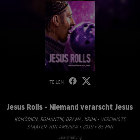
TEILEN
Jesus Rolls - Niemand verarscht Jesus
KOMÖDIEN
,
ROMANTIK
,
DRAMA
,
KRIMI
• VEREINIGTE
STAATEN VON AMERIKA • 2019 • 85 MIN
Lesermeinung