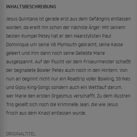
INHALTSBESCHREIBUNG
Jesus Quintana ist gerade erst aus dem Gefängnis entlassen
worden, da ereilt ihn schon der nächste Ärger: Mit seinem
besten Kumpel Petey hat er den Haarstylisten Paul
Dominique um seine V8 Plymouth gebracht, seine Kasse
geleert und ihm dann noch seine Geliebte Marie
ausgespannt. Auf der Flucht vor dem Friseurmeister schießt
der begnadete Bowler Petey auch noch in den Hintern. Von
nun an beginnt nicht nur ein Roadtrip voller Bowling, Strikes
und Gipsy King-Songs sondern auch ein Wettlauf darum,
wer Marie den ersten Orgasmus verschafft. Zu dem illustren
Trio gesellt sich noch die Kriminelle Jean, die wie Jesus
frisch aus dem Knast entlassen wurde.
ORIGINALTITEL