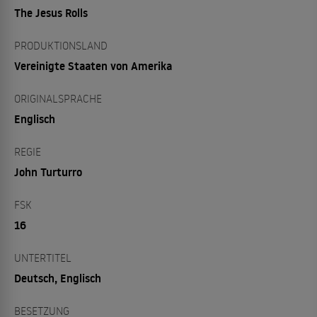
The Jesus Rolls
PRODUKTIONSLAND
Vereinigte Staaten von Amerika
ORIGINALSPRACHE
Englisch
REGIE
John Turturro
FSK
16
UNTERTITEL
Deutsch, Englisch
BESETZUNG