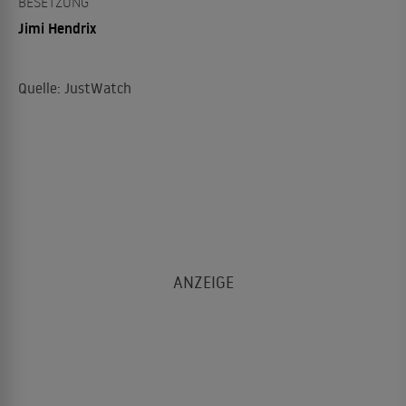
BESETZUNG
Jimi Hendrix
Quelle: JustWatch