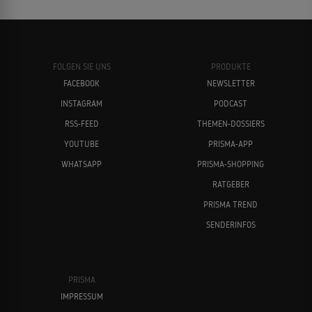
FOLGEN SIE UNS
PRODUKTE
FACEBOOK
NEWSLETTER
INSTAGRAM
PODCAST
RSS-FEED
THEMEN-DOSSIERS
YOUTUBE
PRISMA-APP
WHATSAPP
PRISMA-SHOPPING
RATGEBER
PRISMA TREND
SENDERINFOS
PRISMA
IMPRESSUM