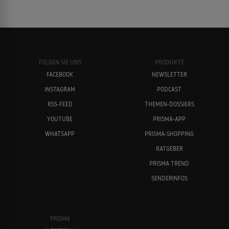
FOLGEN SIE UNS
PRODUKTE
FACEBOOK
NEWSLETTER
INSTAGRAM
PODCAST
RSS-FEED
THEMEN-DOSSIERS
YOUTUBE
PRISMA-APP
WHATSAPP
PRISMA-SHOPPING
RATGEBER
PRISMA TREND
SENDERINFOS
PRISMA