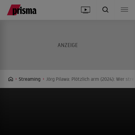
Streaming
Jörg Pilawa: Plötzlich arm (2024): Wer str