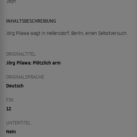
Joyn
.
INHALTSBESCHREIBUNG
Jörg Pilawa wagt in Hellersdorf, Berlin, einen Selbstversuch.
ORIGINALTITEL
Jörg Pilawa: Plötzlich arm
ORIGINALSPRACHE
Deutsch
FSK
12
UNTERTITEL
Nein