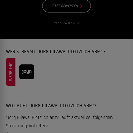
JETZT BEWERTEN
Stand:
24.07.2026
WER STREAMT "JÖRG PILAWA: PLÖTZLICH ARM" ?
WERBUNG
WO LÄUFT "JÖRG PILAWA: PLÖTZLICH ARM"?
"Jörg Pilawa: Plötzlich arm" läuft aktuell bei folgenden
Streaming-Anbietern: