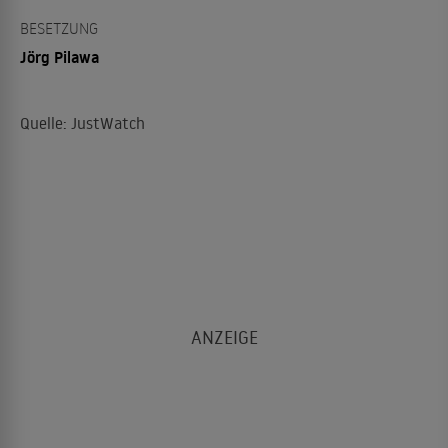
BESETZUNG
Jörg Pilawa
Quelle: JustWatch