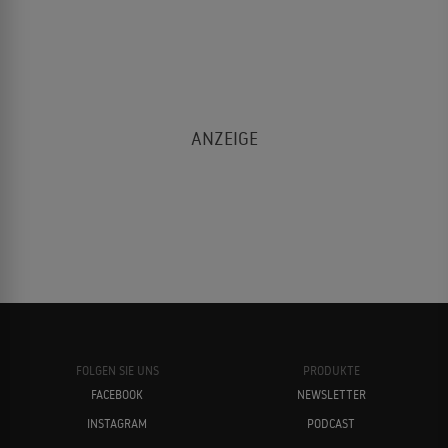
FOLGEN SIE UNS
PRODUKTE
FACEBOOK
NEWSLETTER
INSTAGRAM
PODCAST