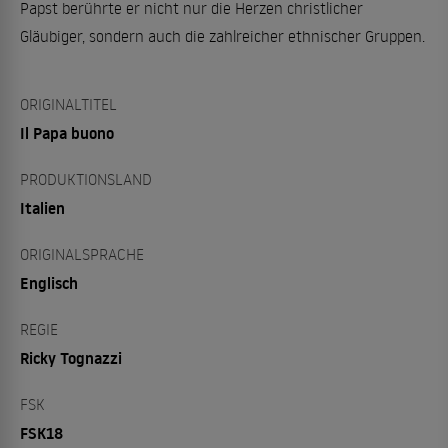
Papst berührte er nicht nur die Herzen christlicher
Gläubiger, sondern auch die zahlreicher ethnischer Gruppen.
ORIGINALTITEL
Il Papa buono
PRODUKTIONSLAND
Italien
ORIGINALSPRACHE
Englisch
REGIE
Ricky Tognazzi
FSK
FSK18