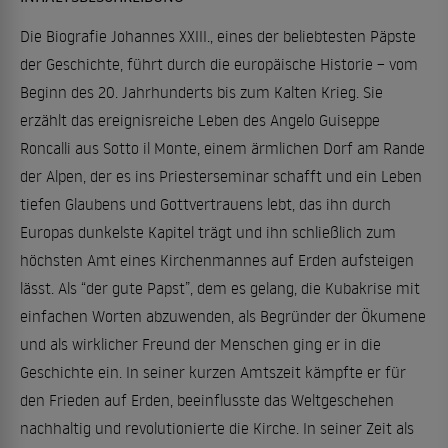
Die Biografie Johannes XXIII., eines der beliebtesten Päpste
der Geschichte, führt durch die europäische Historie – vom
Beginn des 20. Jahrhunderts bis zum Kalten Krieg. Sie
erzählt das ereignisreiche Leben des Angelo Guiseppe
Roncalli aus Sotto il Monte, einem ärmlichen Dorf am Rande
der Alpen, der es ins Priesterseminar schafft und ein Leben
tiefen Glaubens und Gottvertrauens lebt, das ihn durch
Europas dunkelste Kapitel trägt und ihn schließlich zum
höchsten Amt eines Kirchenmannes auf Erden aufsteigen
lässt. Als “der gute Papst”, dem es gelang, die Kubakrise mit
einfachen Worten abzuwenden, als Begründer der Ökumene
und als wirklicher Freund der Menschen ging er in die
Geschichte ein. In seiner kurzen Amtszeit kämpfte er für
den Frieden auf Erden, beeinflusste das Weltgeschehen
nachhaltig und revolutionierte die Kirche. In seiner Zeit als