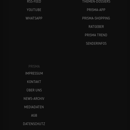
RSS-FEED
THEMEN-DOSSIERS
YOUTUBE
PRISMA-APP
WHATSAPP
PRISMA-SHOPPING
RATGEBER
PRISMA TREND
SENDERINFOS
PRISMA
IMPRESSUM
KONTAKT
ÜBER UNS
NEWS-ARCHIV
MEDIADATEN
AGB
DATENSCHUTZ