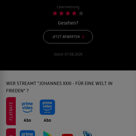
Lesermeinung
Gesehen?
JETZT BEWERTEN
Stand:
07.08.2026
WER STREAMT "JOHANNES XXIII - FÜR EINE WELT IN
FRIEDEN" ?
FLATRATE
Abo
Abo