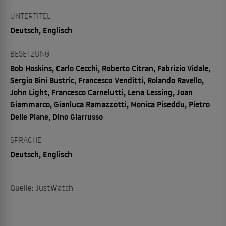
UNTERTITEL
Deutsch, Englisch
BESETZUNG
Bob Hoskins, Carlo Cecchi, Roberto Citran, Fabrizio Vidale,
Sergio Bini Bustric, Francesco Venditti, Rolando Ravello,
John Light, Francesco Carnelutti, Lena Lessing, Joan
Giammarco, Gianluca Ramazzotti, Monica Piseddu, Pietro
Delle Piane, Dino Giarrusso
SPRACHE
Deutsch, Englisch
Quelle: JustWatch