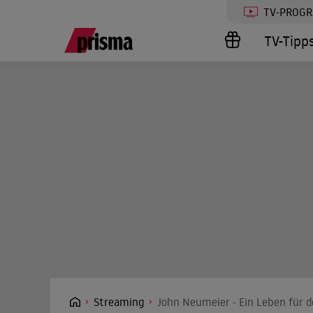
TV-PROG
TV-Tipp
Streaming
John Neumeier - Ein Leben für d