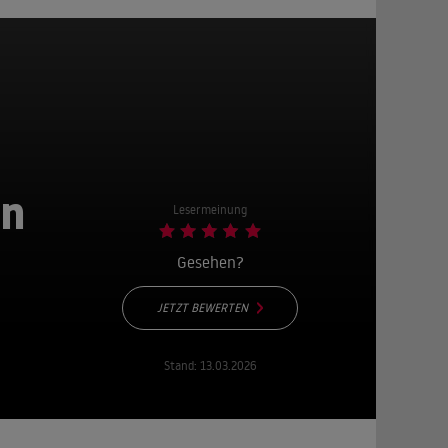
en
Lesermeinung
Gesehen?
JETZT BEWERTEN
Stand:
13.03.2026