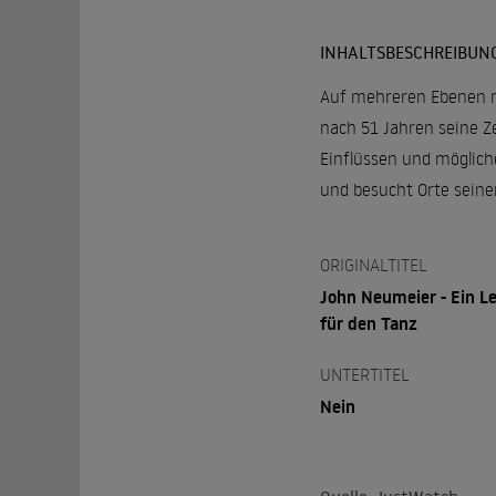
INHALTSBESCHREIBUN
Auf mehreren Ebenen nä
nach 51 Jahren seine Ze
Einflüssen und möglich
und besucht Orte seine
ORIGINALTITEL
John Neumeier - Ein L
für den Tanz
UNTERTITEL
Nein