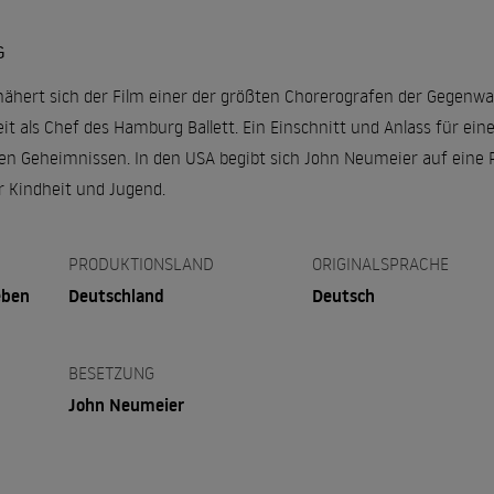
G
hert sich der Film einer der größten Chorerografen der Gegenwa
it als Chef des Hamburg Ballett. Ein Einschnitt und Anlass für e
en Geheimnissen. In den USA begibt sich John Neumeier auf eine 
r Kindheit und Jugend.
PRODUKTIONSLAND
ORIGINALSPRACHE
eben
Deutschland
Deutsch
BESETZUNG
John Neumeier