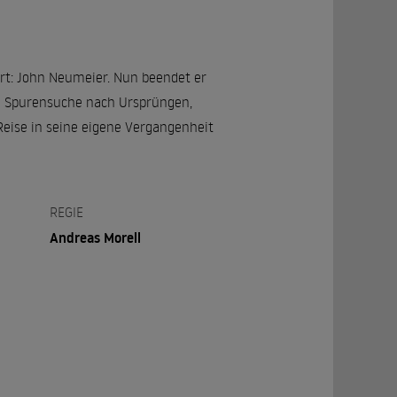
rt: John Neumeier. Nun beendet er
ine Spurensuche nach Ursprüngen,
Reise in seine eigene Vergangenheit
REGIE
Andreas Morell