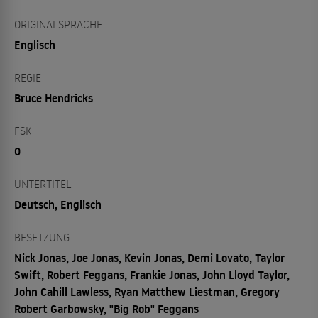
ORIGINALSPRACHE
Englisch
REGIE
Bruce Hendricks
FSK
0
UNTERTITEL
Deutsch, Englisch
BESETZUNG
Nick Jonas, Joe Jonas, Kevin Jonas, Demi Lovato, Taylor
Swift, Robert Feggans, Frankie Jonas, John Lloyd Taylor,
John Cahill Lawless, Ryan Matthew Liestman, Gregory
Robert Garbowsky, "Big Rob" Feggans