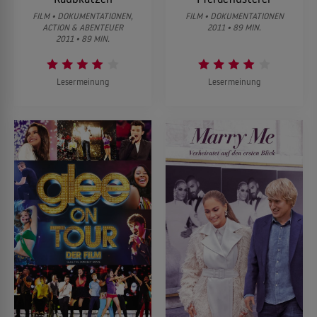
FILM • DOKUMENTATIONEN,
FILM • DOKUMENTATIONEN
ACTION & ABENTEUER
2011 • 89 MIN.
2011 • 89 MIN.
Lesermeinung
Lesermeinung