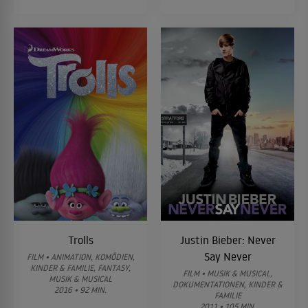
Trolls
Justin Bieber: Never
Say Never
FILM • ANIMATION, KOMÖDIEN,
KINDER & FAMILIE, FANTASY,
FILM • MUSIK & MUSICAL,
MUSIK & MUSICAL
DOKUMENTATIONEN, KINDER &
2016 • 92 MIN.
FAMILIE
2011 • 105 MIN.