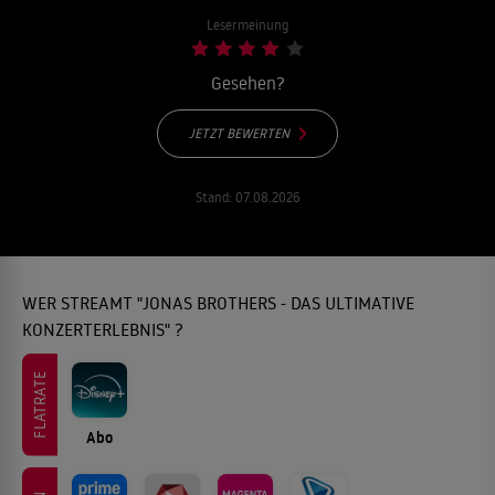
Lesermeinung
Gesehen?
JETZT BEWERTEN
Stand:
07.08.2026
WER STREAMT "JONAS BROTHERS - DAS ULTIMATIVE
KONZERTERLEBNIS" ?
FLATRATE
Abo