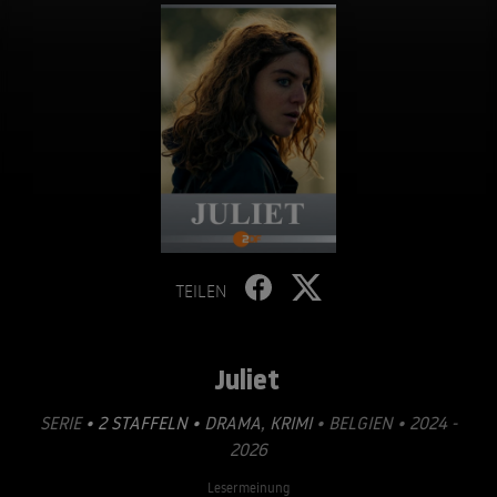
TEILEN
Juliet
SERIE
• 2 STAFFELN •
DRAMA
,
KRIMI
• BELGIEN • 2024 -
2026
Lesermeinung