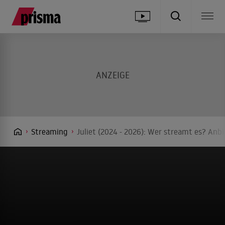
Streaming
Juliet (2024 - 2026): Wer streamt es? Anbi