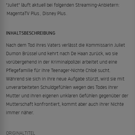
"Juliet" läuft aktuell bei folgenden Streaming-Anbietern:
MagentaTV Plus
,
Disney Plus
.
INHALTSBESCHREIBUNG
Nach dem Tod ihres Vaters verlässt die Kommissarin Juliet
Dumon Brüssel und kehrt nach De Haan zurück, wo sie
vorübergehend in der Kriminalpolizei arbeitet und eine
Pflegefamilie für ihre Teenager-Nichte Chloë sucht.
Während sie sich in ihre neue Aufgabe stürzt, wird sie mit
unverarbeiteten Schuldgefühlen wegen des Todes ihrer
Mutter und ihren eigenen unklaren Gefühlen gegenüber der
Mutterschaft konfrontiert, kommt aber auch ihrer Nichte
immer näher.
ORIGINALTITEL