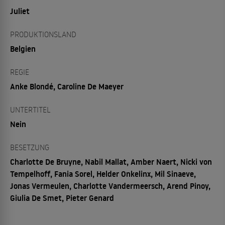
Juliet
PRODUKTIONSLAND
Belgien
REGIE
Anke Blondé, Caroline De Maeyer
UNTERTITEL
Nein
BESETZUNG
Charlotte De Bruyne, Nabil Mallat, Amber Naert, Nicki von
Tempelhoff, Fania Sorel, Helder Onkelinx, Mil Sinaeve,
Jonas Vermeulen, Charlotte Vandermeersch, Arend Pinoy,
Giulia De Smet, Pieter Genard