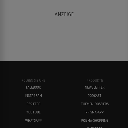
FOLGEN SIE UNS
PRODUKTE
FACEBOOK
NEWSLETTER
INSTAGRAM
PODCAST
RSS-FEED
THEMEN-DOSSIERS
YOUTUBE
PRISMA-APP
WHATSAPP
PRISMA-SHOPPING