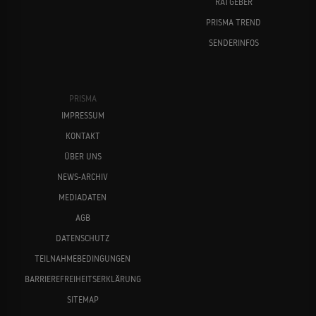
RATGEBER
PRISMA TREND
SENDERINFOS
PRISMA
IMPRESSUM
KONTAKT
ÜBER UNS
NEWS-ARCHIV
MEDIADATEN
AGB
DATENSCHUTZ
TEILNAHMEBEDINGUNGEN
BARRIEREFREIHEITSERKLÄRUNG
SITEMAP