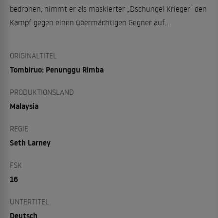
bedrohen, nimmt er als maskierter „Dschungel-Krieger“ den
Kampf gegen einen übermächtigen Gegner auf...
ORIGINALTITEL
Tombiruo: Penunggu Rimba
PRODUKTIONSLAND
Malaysia
REGIE
Seth Larney
FSK
16
UNTERTITEL
Deutsch