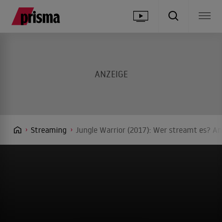
Streaming
Jungle Warrior (2017): Wer streamt es? An