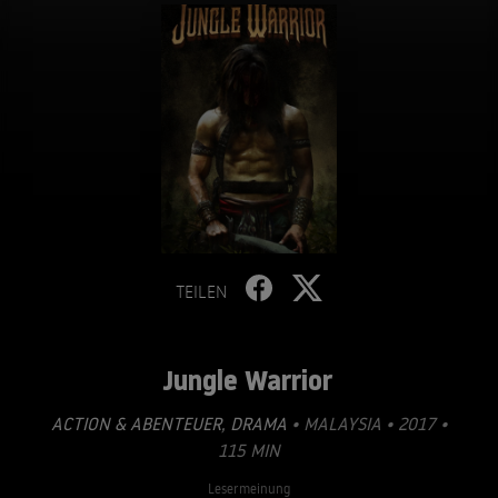
TEILEN
Jungle Warrior
ACTION & ABENTEUER
,
DRAMA
• MALAYSIA • 2017 •
115 MIN
Lesermeinung