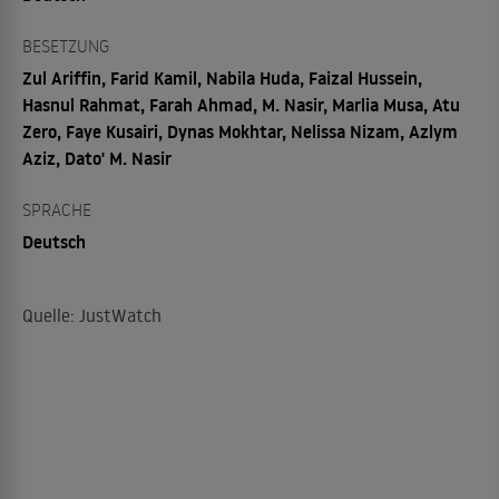
BESETZUNG
Zul Ariffin, Farid Kamil, Nabila Huda, Faizal Hussein,
Hasnul Rahmat, Farah Ahmad, M. Nasir, Marlia Musa, Atu
Zero, Faye Kusairi, Dynas Mokhtar, Nelissa Nizam, Azlym
Aziz, Dato' M. Nasir
SPRACHE
Deutsch
Quelle: JustWatch