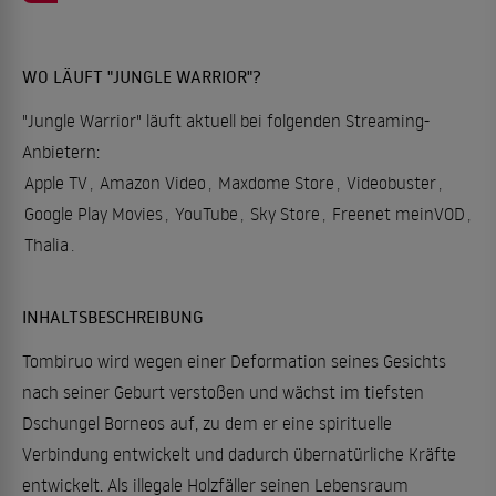
WO LÄUFT "JUNGLE WARRIOR"?
"Jungle Warrior" läuft aktuell bei folgenden Streaming-
Anbietern:
Apple TV
,
Amazon Video
,
Maxdome Store
,
Videobuster
,
Google Play Movies
,
YouTube
,
Sky Store
,
Freenet meinVOD
,
Thalia
.
INHALTSBESCHREIBUNG
Tombiruo wird wegen einer Deformation seines Gesichts
nach seiner Geburt verstoßen und wächst im tiefsten
Dschungel Borneos auf, zu dem er eine spirituelle
Verbindung entwickelt und dadurch übernatürliche Kräfte
entwickelt. Als illegale Holzfäller seinen Lebensraum