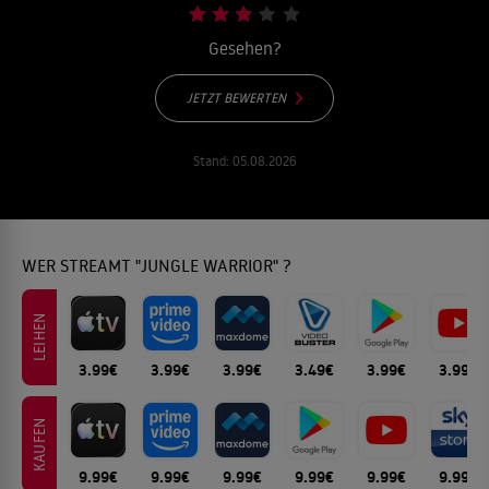
Gesehen?
JETZT BEWERTEN
Stand:
05.08.2026
WER STREAMT "JUNGLE WARRIOR" ?
LEIHEN
3.99€
3.99€
3.99€
3.49€
3.99€
3.99€
KAUFEN
9.99€
9.99€
9.99€
9.99€
9.99€
9.99€