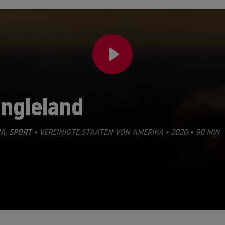
ungleland
A
,
SPORT
• VEREINIGTE STAATEN VON AMERIKA • 2020 • 90 MIN