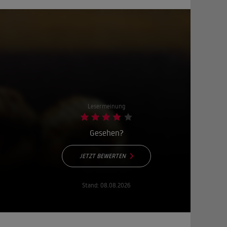
Lesermeinung
Gesehen?
JETZT BEWERTEN
Stand:
08.08.2026