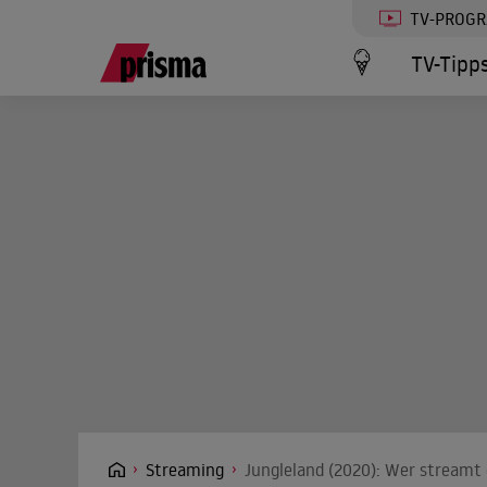
TV-PROG
TV-Tipp
Streaming
Jungleland (2020): Wer streamt 