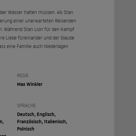
über Wasser halten müssen. Als Stan
eferung einer unerwarteten Reisenden
n. Während Stan Lion für den Kampf
hre Liebe füreinander und der Glaube
ass eine Familie auch Niederlagen
REGIE
Max Winkler
SPRACHE
Deutsch, Englisch,
n,
Französisch, Italienisch,
Polnisch