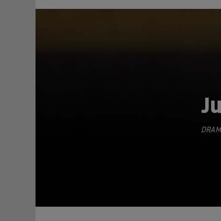
J
DRAM
TEILEN