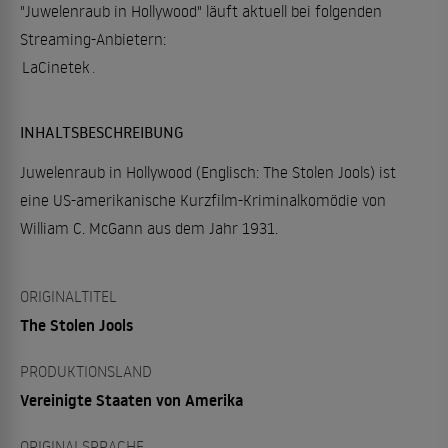
"Juwelenraub in Hollywood" läuft aktuell bei folgenden
Streaming-Anbietern:
LaCinetek
.
INHALTSBESCHREIBUNG
Juwelenraub in Hollywood (Englisch: The Stolen Jools) ist
eine US-amerikanische Kurzfilm-Kriminalkomödie von
William C. McGann aus dem Jahr 1931.
ORIGINALTITEL
The Stolen Jools
PRODUKTIONSLAND
Vereinigte Staaten von Amerika
ORIGINALSPRACHE