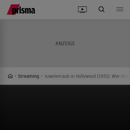
Streaming
Juwelenraub in Hollywood (1931): Wer stre