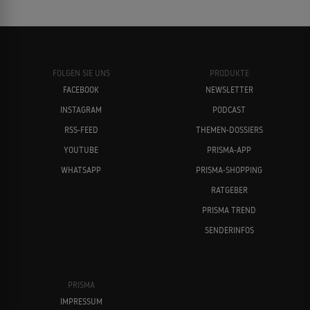
FOLGEN SIE UNS
PRODUKTE
FACEBOOK
NEWSLETTER
INSTAGRAM
PODCAST
RSS-FEED
THEMEN-DOSSIERS
YOUTUBE
PRISMA-APP
WHATSAPP
PRISMA-SHOPPING
RATGEBER
PRISMA TREND
SENDERINFOS
PRISMA
IMPRESSUM