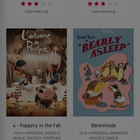
Lesermeinung
Lesermeinung
4 - Poppety in the Fall
Bärenmüde
FILM • ANIMATION, KINDER &
FILM • KOMÖDIEN, ANIMATION,
FAMILIE, FANTASY, KOMÖDIEN,
KINDER & FAMILIE