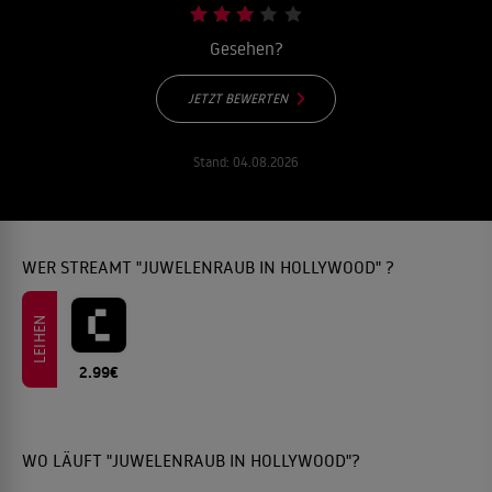
Gesehen?
JETZT BEWERTEN
Stand:
04.08.2026
WER STREAMT "JUWELENRAUB IN HOLLYWOOD" ?
LEIHEN
2.99€
WO LÄUFT "JUWELENRAUB IN HOLLYWOOD"?