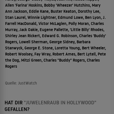
Allen 'Farina' Hoskins, Bobby 'Wheezer' Hutchins, Mary
Ann Jackson, Eddie Kane, Buster Keaton, Dorothy Lee,
Stan Laurel, Winnie Lightner, Edmund Lowe, Ben Lyon, J.
Farrell MacDonald, Victor McLaglen, Polly Moran, Charles
Murray, Jack Oakie, Eugene Pallette, 'Little Billy' Rhodes,
Shirley Jean Rickert, Edward G. Robinson, Charles 'Buddy'
Rogers, Lowell Sherman, George Sidney, Barbara
Stanwyck, George E. Stone, Loretta Young, Bert Wheeler,
Robert Woolsey, Fay Wray, Robert Ames, Bert Lytell, Pete
the Dog, Mitzi Green, Charles "Buddy" Rogers, Charles
Rogers
Quelle: JustWatch
HAT DIR
"JUWELENRAUB IN HOLLYWOOD"
GEFALLEN?