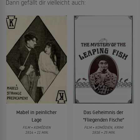
Dann gefällt dir vielleicht auch:
Mabel in peinlicher
Das Geheimnis der
Lage
"Fliegenden Fische"
FILM • KOMÖDIEN
FILM • KOMÖDIEN, KRIMI
1914 • 11 MIN.
1916 • 25 MIN.