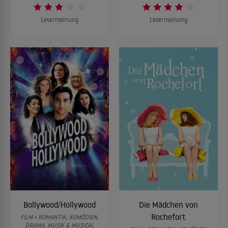
Lesermeinung
Lesermeinung
Bollywood/Hollywood
Die Mädchen von
Rochefort
FILM • ROMANTIK, KOMÖDIEN,
DRAMA, MUSIK & MUSICAL