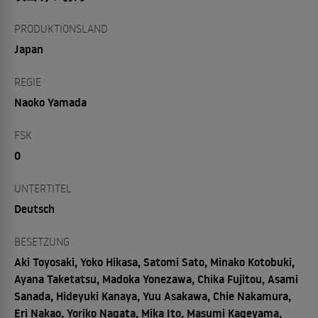
PRODUKTIONSLAND
Japan
REGIE
Naoko Yamada
FSK
0
UNTERTITEL
Deutsch
BESETZUNG
Aki Toyosaki, Yoko Hikasa, Satomi Sato, Minako Kotobuki,
Ayana Taketatsu, Madoka Yonezawa, Chika Fujitou, Asami
Sanada, Hideyuki Kanaya, Yuu Asakawa, Chie Nakamura,
Eri Nakao, Yoriko Nagata, Mika Ito, Masumi Kageyama,