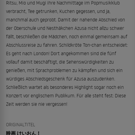
Ritsu, Mio und Mugi ihre Nachmittage im Popmusikklub
verbracht, Tee getrunken, Kuchen gegessen, und ja,
manchmal auch geprobt. Damit der nahende Abschied von
der Oberschule und Nesthäkchen Azusa nicht allzu schwer
fällt, beschließen die Mädchen, noch einmal gemeinsam auf
Abschlussreise zu fahren. Schildkröte Ton-chan entscheidet:
Es geht nach London! Dort angekommen sind die fünf
vollauf damit beschäftigt, die Sehenswürdigkeiten zu
genießen, mit Sprachproblemen zu kämpfen und sich ein
würdiges Abschiedsgeschenk für Azusa auszudenken.
Schließlich wartet als besonderes Highlight sogar noch ein
Konzert vor englischem Publikum. Für alle steht fest: Diese
Zeit werden sie nie vergessen!
ORIGINALTITEL
映画 けいおん！