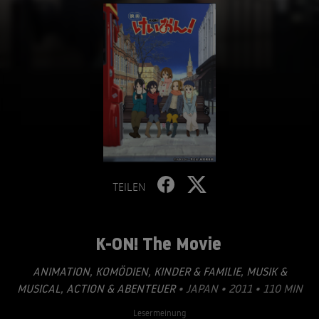
TEILEN
K-ON! The Movie
ANIMATION
,
KOMÖDIEN
,
KINDER & FAMILIE
,
MUSIK &
MUSICAL
,
ACTION & ABENTEUER
• JAPAN • 2011 • 110 MIN
Lesermeinung