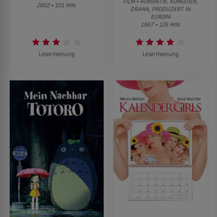
FILM • ROMANTIK, KOMÖDIEN,
2002 • 101 MIN.
DRAMA, PRODUZIERT IN
EUROPA
1967 • 126 MIN.
Lesermeinung
Lesermeinung