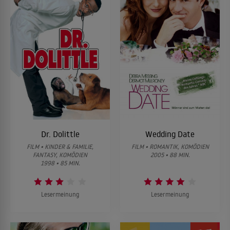
Dr. Dolittle
Wedding Date
FILM • KINDER & FAMILIE,
FILM • ROMANTIK, KOMÖDIEN
FANTASY, KOMÖDIEN
2005 • 88 MIN.
1998 • 85 MIN.
Lesermeinung
Lesermeinung