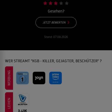
Gesehen?
JETZT BEWERTEN
Stand:
07.08.2026
WER STREAMT "KGB - KILLER, GEJAGTER, BESCHÜTZER" ?
WERBUNG
LEIHEN
3.49€