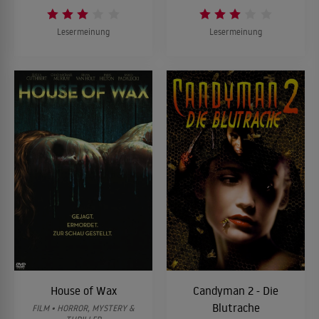
Lesermeinung
Lesermeinung
House of Wax
Candyman 2 - Die
Blutrache
FILM • HORROR, MYSTERY &