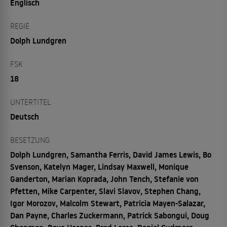
Englisch
REGIE
Dolph Lundgren
FSK
18
UNTERTITEL
Deutsch
BESETZUNG
Dolph Lundgren, Samantha Ferris, David James Lewis, Bo
Svenson, Katelyn Mager, Lindsay Maxwell, Monique
Ganderton, Marian Koprada, John Tench, Stefanie von
Pfetten, Mike Carpenter, Slavi Slavov, Stephen Chang,
Igor Morozov, Malcolm Stewart, Patricia Mayen-Salazar,
Dan Payne, Charles Zuckermann, Patrick Sabongui, Doug