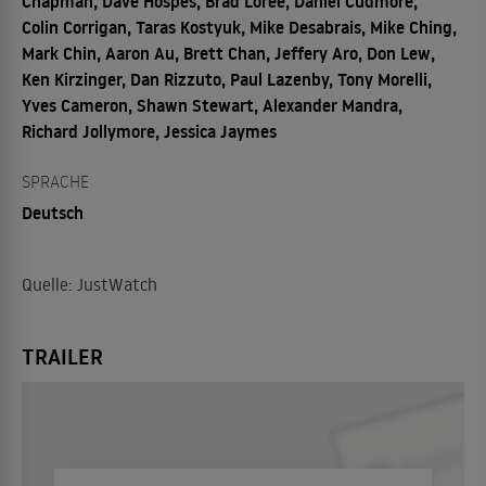
Chapman, Dave Hospes, Brad Loree, Daniel Cudmore,
Colin Corrigan, Taras Kostyuk, Mike Desabrais, Mike Ching,
Mark Chin, Aaron Au, Brett Chan, Jeffery Aro, Don Lew,
Ken Kirzinger, Dan Rizzuto, Paul Lazenby, Tony Morelli,
Yves Cameron, Shawn Stewart, Alexander Mandra,
Richard Jollymore, Jessica Jaymes
SPRACHE
Deutsch
Quelle: JustWatch
TRAILER