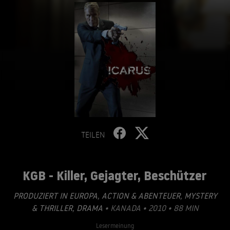
TEILEN
KGB - Killer, Gejagter, Beschützer
PRODUZIERT IN EUROPA
,
ACTION & ABENTEUER
,
MYSTERY
& THRILLER
,
DRAMA
• KANADA • 2010 • 88 MIN
Lesermeinung