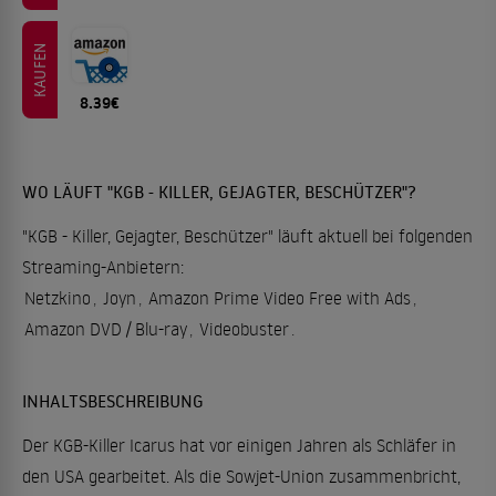
KAUFEN
8.39€
WO LÄUFT "KGB - KILLER, GEJAGTER, BESCHÜTZER"?
"KGB - Killer, Gejagter, Beschützer" läuft aktuell bei folgenden
Streaming-Anbietern:
Netzkino
,
Joyn
,
Amazon Prime Video Free with Ads
,
Amazon DVD / Blu-ray
,
Videobuster
.
INHALTSBESCHREIBUNG
Der KGB-Killer Icarus hat vor einigen Jahren als Schläfer in
den USA gearbeitet. Als die Sowjet-Union zusammenbricht,