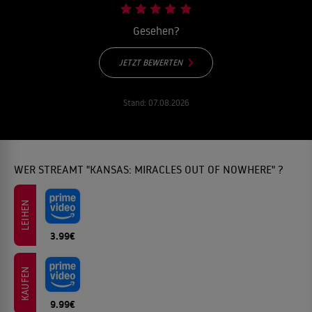
Gesehen?
JETZT BEWERTEN
Stand:
07.08.2026
WER STREAMT "KANSAS: MIRACLES OUT OF NOWHERE" ?
LEIHEN
3.99€
KAUFEN
9.99€