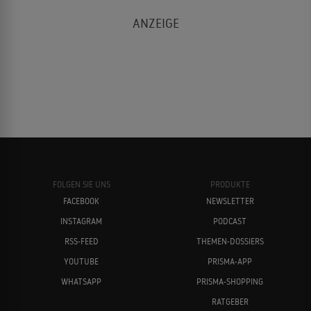
FOLGEN SIE UNS
PRODUKTE
FACEBOOK
NEWSLETTER
INSTAGRAM
PODCAST
RSS-FEED
THEMEN-DOSSIERS
YOUTUBE
PRISMA-APP
WHATSAPP
PRISMA-SHOPPING
RATGEBER