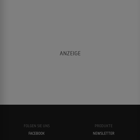
FOLGEN SIE UNS
PRODUKTE
FACEBOOK
NEWSLETTER