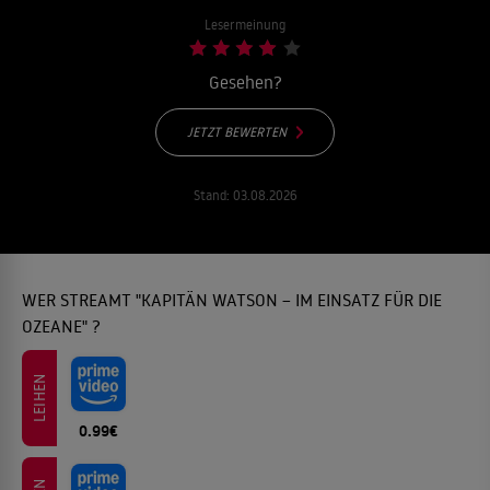
Lesermeinung
Gesehen?
JETZT BEWERTEN
Stand:
03.08.2026
WER STREAMT "KAPITÄN WATSON – IM EINSATZ FÜR DIE
OZEANE" ?
LEIHEN
0.99€