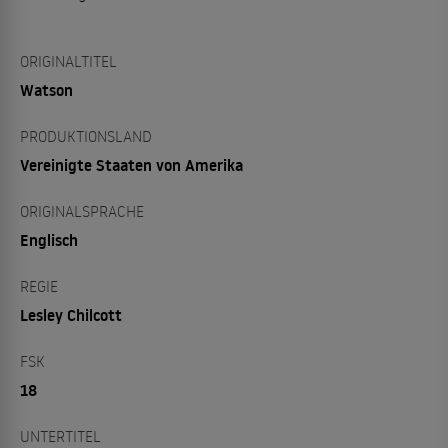
ORIGINALTITEL
Watson
PRODUKTIONSLAND
Vereinigte Staaten von Amerika
ORIGINALSPRACHE
Englisch
REGIE
Lesley Chilcott
FSK
18
UNTERTITEL