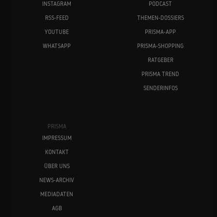
INSTAGRAM
PODCAST
RSS-FEED
THEMEN-DOSSIERS
YOUTUBE
PRISMA-APP
WHATSAPP
PRISMA-SHOPPING
RATGEBER
PRISMA TREND
SENDERINFOS
PRISMA
IMPRESSUM
KONTAKT
ÜBER UNS
NEWS-ARCHIV
MEDIADATEN
AGB