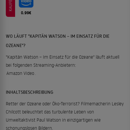
KAUFEN
0.99€
WO LÄUFT "KAPITÄN WATSON – IM EINSATZ FÜR DIE
OZEANE"?
"Kapitän Watson – Im Einsatz für die Ozeane" läuft aktuell
bei folgenden Streaming-Anbietern:
Amazon Video
.
INHALTSBESCHREIBUNG
Retter der Ozeane oder Öko-Terrorist? Filmemacherin Lesley
Chilcott beleuchtet das turbulente Leben von
Umweltaktivist Paul Watson in einzigartigen wie
schonungslosen Bildern.