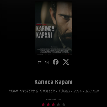
TEILEN
Karınca Kapanı
KRIMI
,
MYSTERY & THRILLER
• TÜRKEI • 2014 • 100 MIN
Lesermeinung