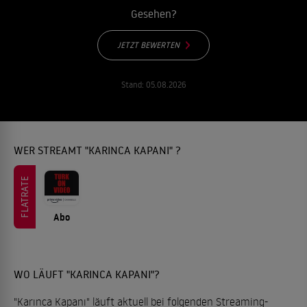
Gesehen?
JETZT BEWERTEN
Stand:
05.08.2026
WER STREAMT "KARINCA KAPANI" ?
FLATRATE
Abo
WO LÄUFT "KARINCA KAPANI"?
"Karınca Kapanı" läuft aktuell bei folgenden Streaming-