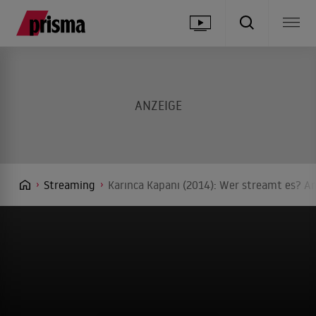
Streaming
Karınca Kapanı (2014): Wer streamt es? An