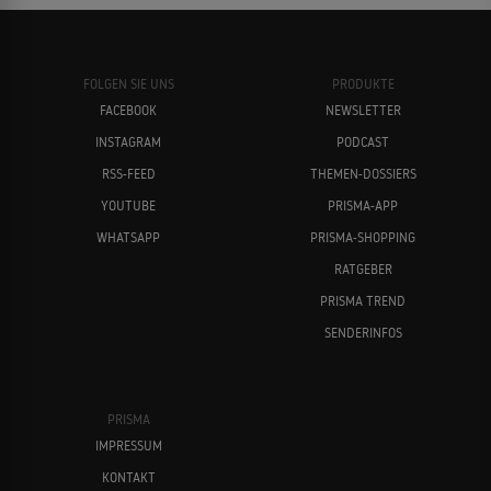
FOLGEN SIE UNS
PRODUKTE
FACEBOOK
NEWSLETTER
INSTAGRAM
PODCAST
RSS-FEED
THEMEN-DOSSIERS
YOUTUBE
PRISMA-APP
WHATSAPP
PRISMA-SHOPPING
RATGEBER
PRISMA TREND
SENDERINFOS
PRISMA
IMPRESSUM
KONTAKT