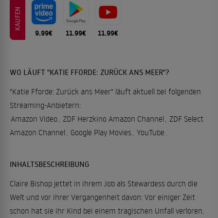
KAUFEN
9.99€
11.99€
11.99€
WO LÄUFT "KATIE FFORDE: ZURÜCK ANS MEER"?
"Katie Fforde: Zurück ans Meer" läuft aktuell bei folgenden
Streaming-Anbietern:
Amazon Video
,
ZDF Herzkino Amazon Channel
,
ZDF Select
Amazon Channel
,
Google Play Movies
,
YouTube
.
INHALTSBESCHREIBUNG
Claire Bishop jettet in ihrem Job als Stewardess durch die
Welt und vor ihrer Vergangenheit davon: Vor einiger Zeit
schon hat sie ihr Kind bei einem tragischen Unfall verloren.