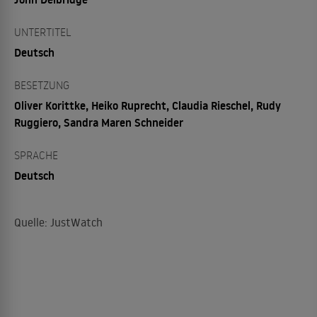
UNTERTITEL
Deutsch
BESETZUNG
Oliver Korittke, Heiko Ruprecht, Claudia Rieschel, Rudy
Ruggiero, Sandra Maren Schneider
SPRACHE
Deutsch
Quelle: JustWatch