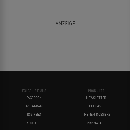
FOLGEN SIE UNS
PRODUKTE
FACEBOOK
NEWSLETTER
INSTAGRAM
PODCAST
RSS-FEED
THEMEN-DOSSIERS
YOUTUBE
PRISMA-APP