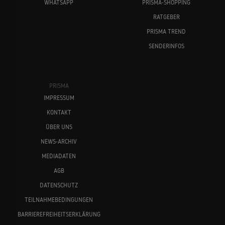
WHATSAPP
PRISMA-SHOPPING
RATGEBER
PRISMA TREND
SENDERINFOS
PRISMA
IMPRESSUM
KONTAKT
ÜBER UNS
NEWS-ARCHIV
MEDIADATEN
AGB
DATENSCHUTZ
TEILNAHMEBEDINGUNGEN
BARRIEREFREIHEITSERKLÄRUNG