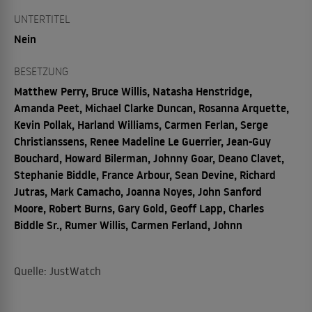
UNTERTITEL
Nein
BESETZUNG
Matthew Perry, Bruce Willis, Natasha Henstridge,
Amanda Peet, Michael Clarke Duncan, Rosanna Arquette,
Kevin Pollak, Harland Williams, Carmen Ferlan, Serge
Christianssens, Renee Madeline Le Guerrier, Jean-Guy
Bouchard, Howard Bilerman, Johnny Goar, Deano Clavet,
Stephanie Biddle, France Arbour, Sean Devine, Richard
Jutras, Mark Camacho, Joanna Noyes, John Sanford
Moore, Robert Burns, Gary Gold, Geoff Lapp, Charles
Biddle Sr., Rumer Willis, Carmen Ferland, Johnn
Quelle: JustWatch