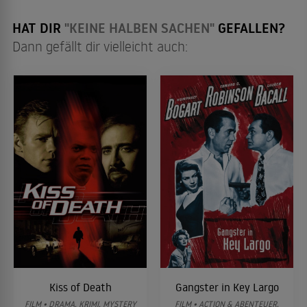
HAT DIR
"KEINE HALBEN SACHEN"
GEFALLEN?
Dann gefällt dir vielleicht auch:
Kiss of Death
Gangster in Key Largo
FILM • DRAMA, KRIMI, MYSTERY
FILM • ACTION & ABENTEUER,