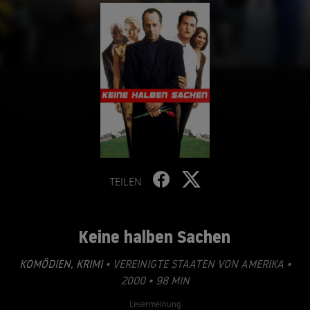
TEILEN
Keine halben Sachen
KOMÖDIEN
,
KRIMI
• VEREINIGTE STAATEN VON AMERIKA •
2000 • 98 MIN
Lesermeinung