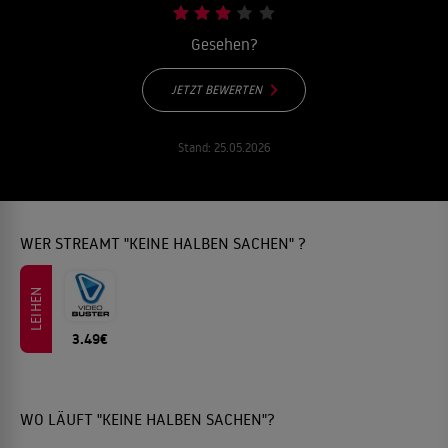
Gesehen?
JETZT BEWERTEN
Stand:
25.05.2026
WER STREAMT "KEINE HALBEN SACHEN" ?
LEIHEN
3.49€
WO LÄUFT "KEINE HALBEN SACHEN"?