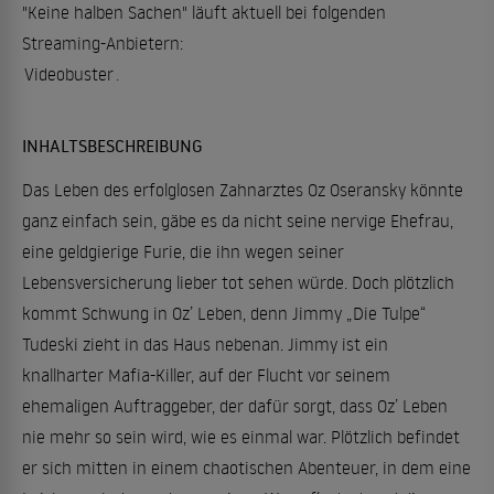
"Keine halben Sachen" läuft aktuell bei folgenden
Streaming-Anbietern:
Videobuster
.
INHALTSBESCHREIBUNG
Das Leben des erfolglosen Zahnarztes Oz Oseransky könnte
ganz einfach sein, gäbe es da nicht seine nervige Ehefrau,
eine geldgierige Furie, die ihn wegen seiner
Lebensversicherung lieber tot sehen würde. Doch plötzlich
kommt Schwung in Oz’ Leben, denn Jimmy „Die Tulpe“
Tudeski zieht in das Haus nebenan. Jimmy ist ein
knallharter Mafia-Killer, auf der Flucht vor seinem
ehemaligen Auftraggeber, der dafür sorgt, dass Oz’ Leben
nie mehr so sein wird, wie es einmal war. Plötzlich befindet
er sich mitten in einem chaotischen Abenteuer, in dem eine