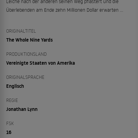
Leiche nach der anderen seinen Weg pflastert und die
Überlebenden am Ende zehn Millionen Dollar erwarten …
ORIGINALTITEL
The Whole Nine Yards
PRODUKTIONSLAND
Vereinigte Staaten von Amerika
ORIGINALSPRACHE
Englisch
REGIE
Jonathan Lynn
FSK
16