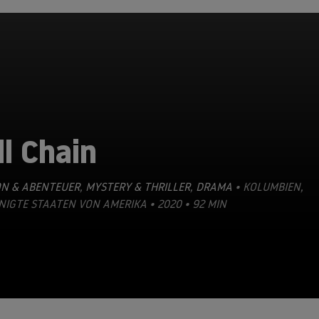
ll Chain
ON & ABENTEUER
,
MYSTERY & THRILLER
,
DRAMA
• KOLUMBIEN,
NIGTE STAATEN VON AMERIKA • 2020 • 92 MIN