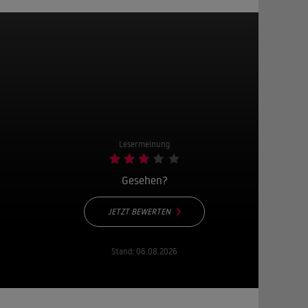
Lesermeinung
Gesehen?
JETZT BEWERTEN
Stand:
06.08.2026