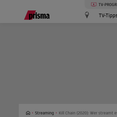
TV-PROG
TV-Tipp
Streaming
Kill Chain (2020): Wer streamt e