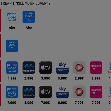
TREAMT "KILL YOUR LOVER" ?
Abo
Abo
4.99€
2.99€
3.99€
3.99€
2.99€
2.99€
4
7.99€
8.99€
7.99€
9.99€
7.99€
7.99€
9