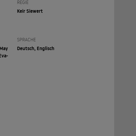
REGIE
Keir Siewert
SPRACHE
 May
Deutsch, Englisch
Eva-