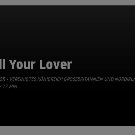
ll Your Lover
OR
• VEREINIGTES KÖNIGREICH GROSSBRITANNIEN UND NORDIRLAN
 77 MIN