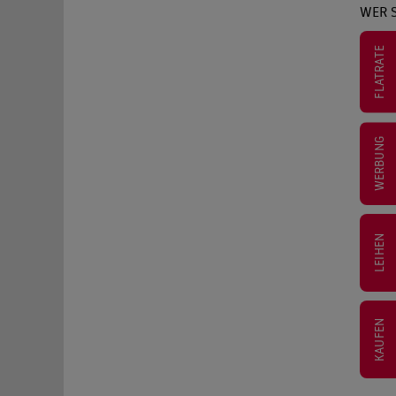
WER S
FLATRATE
WERBUNG
LEIHEN
KAUFEN