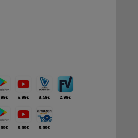
.99€
4.99€
3.49€
2.99€
.99€
9.99€
9.99€