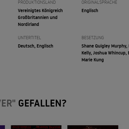
PRODUKTIONSLAND
ORIGINALSPRACHE
Vereinigtes Königreich
Englisch
Großbritannien und
Nordirland
UNTERTITEL
BESETZUNG
Deutsch, Englisch
Shane Quigley Murphy,
Kelly, Joshua Whincup, 
Marie Kung
VER"
GEFALLEN?