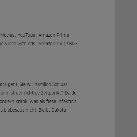
 Movies
,
YouTube
,
Amazon Prime
e Video with Ads
,
Amazon DVD / Blu-
a geht. Sie will nämlich Schluss
nn ist der richtige Zeitpunkt? Da der
sondern krank. Was als fiese Infektion
s Liebesaus nicht. Bleibt Dakota