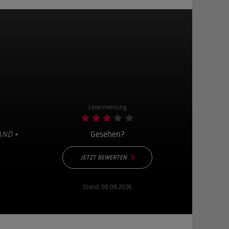
Lesermeinung
D • 2
Gesehen?
JETZT BEWERTEN
Stand:
08.08.2026