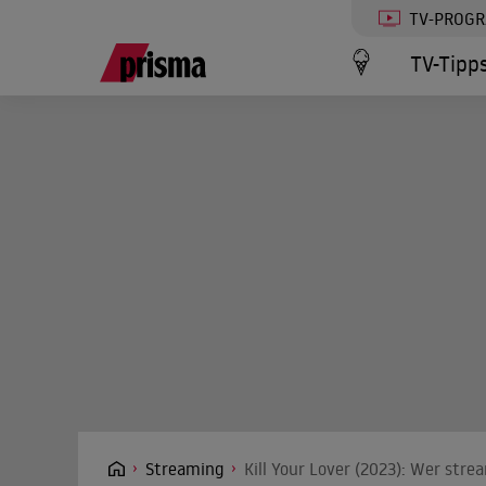
TV-PROG
TV-Tipp
Streaming
Kill Your Lover (2023): Wer stre