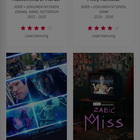
SERIE • DOKUMENTATIONEN,
SERIE • DOKUMENTATIONEN,
DRAMA, KRIMI, HISTORISCH
KRIMI
2021 - 2022
2024 - 2026
Lesermeinung
Lesermeinung