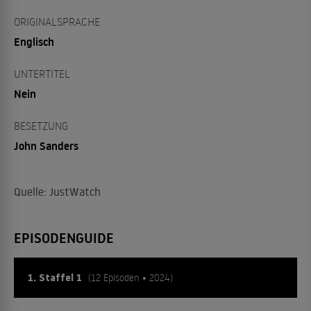
ORIGINALSPRACHE
Englisch
UNTERTITEL
Nein
BESETZUNG
John Sanders
Quelle: JustWatch
EPISODENGUIDE
1. Staffel 1
(12 Episoden • 2024)