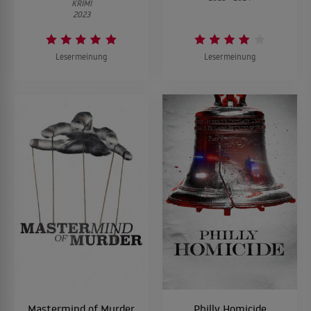
KRIMI
2023
Lesermeinung
Lesermeinung
Mastermind of Murder
Philly Homicide