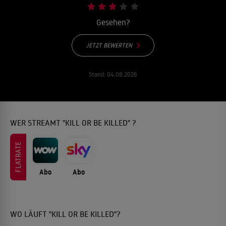
Gesehen?
JETZT BEWERTEN
Stand:
04.08.2026
WER STREAMT "KILL OR BE KILLED" ?
FLATRATE
Abo
Abo
WO LÄUFT "KILL OR BE KILLED"?