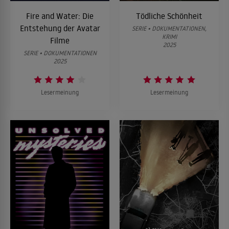
Fire and Water: Die
Tödliche Schönheit
Entstehung der Avatar
SERIE • DOKUMENTATIONEN,
KRIMI
Filme
2025
SERIE • DOKUMENTATIONEN
2025
Lesermeinung
Lesermeinung