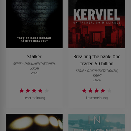
Stalker
Breaking the bank: One
trader, 50 billion
SERIE • DOKUMENTATIONEN,
KRIMI
SERIE • DOKUMENTATIONEN,
2023
KRIMI
2024
Lesermeinung
Lesermeinung