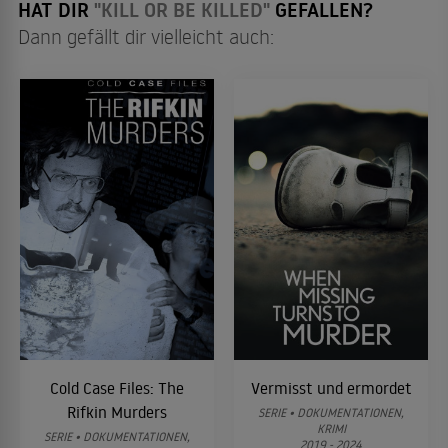
HAT DIR
"KILL OR BE KILLED"
GEFALLEN?
Dann gefällt dir vielleicht auch:
Cold Case Files: The
Vermisst und ermordet
Rifkin Murders
SERIE • DOKUMENTATIONEN,
KRIMI
SERIE • DOKUMENTATIONEN,
2019 - 2024