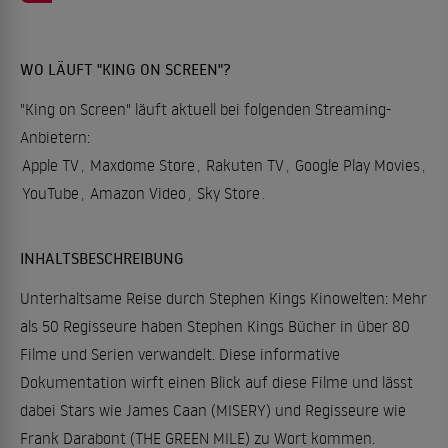
WO LÄUFT "KING ON SCREEN"?
"King on Screen" läuft aktuell bei folgenden Streaming-
Anbietern:
Apple TV
,
Maxdome Store
,
Rakuten TV
,
Google Play Movies
,
YouTube
,
Amazon Video
,
Sky Store
.
INHALTSBESCHREIBUNG
Unterhaltsame Reise durch Stephen Kings Kinowelten: Mehr
als 50 Regisseure haben Stephen Kings Bücher in über 80
Filme und Serien verwandelt. Diese informative
Dokumentation wirft einen Blick auf diese Filme und lässt
dabei Stars wie James Caan (MISERY) und Regisseure wie
Frank Darabont (THE GREEN MILE) zu Wort kommen.