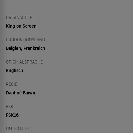
ORIGINALTITEL
King on Screen
PRODUKTIONSLAND
Belgien, Frankreich
ORIGINALSPRACHE
Englisch
REGIE
Daphné Baiwir
FSK
FSK16
UNTERTITEL