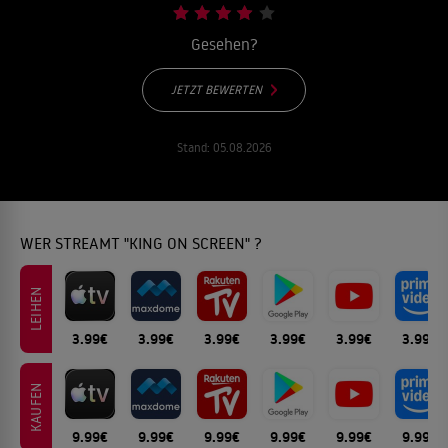
Gesehen?
JETZT BEWERTEN
Stand:
05.08.2026
WER STREAMT "KING ON SCREEN" ?
LEIHEN
3.99€
3.99€
3.99€
3.99€
3.99€
3.99€
KAUFEN
9.99€
9.99€
9.99€
9.99€
9.99€
9.99€