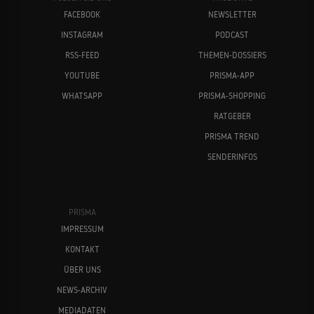
FACEBOOK
NEWSLETTER
INSTAGRAM
PODCAST
RSS-FEED
THEMEN-DOSSIERS
YOUTUBE
PRISMA-APP
WHATSAPP
PRISMA-SHOPPING
RATGEBER
PRISMA TREND
SENDERINFOS
PRISMA
IMPRESSUM
KONTAKT
ÜBER UNS
NEWS-ARCHIV
MEDIADATEN