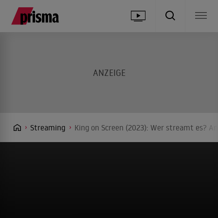
Streaming
King on Screen (2023): Wer streamt es? An