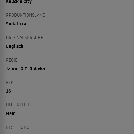
Knuckle City
PRODUKTIONSLAND
Südafrika
ORIGINALSPRACHE
Englisch
REGIE
Jahmil X.T. Qubeka
FSK
16
UNTERTITEL
Nein
BESETZUNG