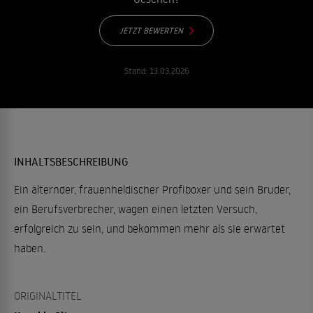
JETZT BEWERTEN
Stand:
13.03.2026
INHALTSBESCHREIBUNG
Ein alternder, frauenheldischer Profiboxer und sein Bruder,
ein Berufsverbrecher, wagen einen letzten Versuch,
erfolgreich zu sein, und bekommen mehr als sie erwartet
haben.
ORIGINALTITEL