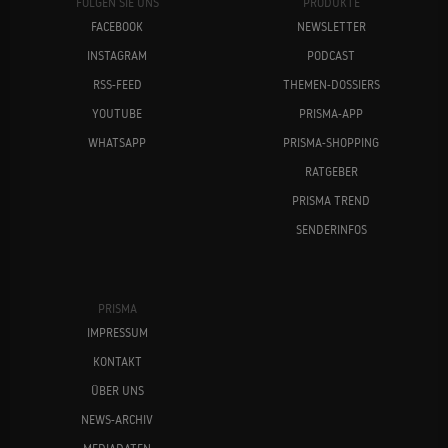
FOLGEN SIE UNS
PRODUKTE
FACEBOOK
NEWSLETTER
INSTAGRAM
PODCAST
RSS-FEED
THEMEN-DOSSIERS
YOUTUBE
PRISMA-APP
WHATSAPP
PRISMA-SHOPPING
RATGEBER
PRISMA TREND
SENDERINFOS
PRISMA
IMPRESSUM
KONTAKT
ÜBER UNS
NEWS-ARCHIV