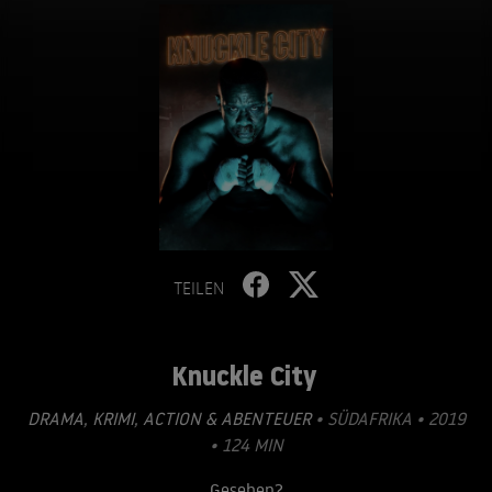
TEILEN
Knuckle City
DRAMA
,
KRIMI
,
ACTION & ABENTEUER
• SÜDAFRIKA • 2019
• 124 MIN
Gesehen?