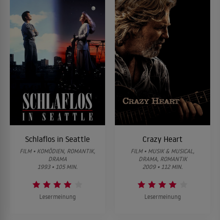
Schlaflos in Seattle
Crazy Heart
FILM • KOMÖDIEN, ROMANTIK,
FILM • MUSIK & MUSICAL,
DRAMA
DRAMA, ROMANTIK
1993 • 105 MIN.
2009 • 112 MIN.
Lesermeinung
Lesermeinung