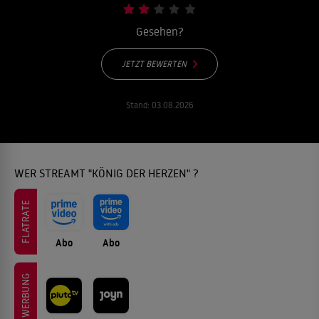
Gesehen?
JETZT BEWERTEN
Stand:
03.08.2026
WER STREAMT "KÖNIG DER HERZEN" ?
FLATRATE
Abo
Abo
WERBUNG