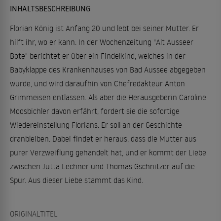
INHALTSBESCHREIBUNG
Florian König ist Anfang 20 und lebt bei seiner Mutter. Er
hilft ihr, wo er kann. In der Wochenzeitung "Alt Ausseer
Bote" berichtet er über ein Findelkind, welches in der
Babyklappe des Krankenhauses von Bad Aussee abgegeben
wurde, und wird daraufhin von Chefredakteur Anton
Grimmeisen entlassen. Als aber die Herausgeberin Caroline
Moosbichler davon erfährt, fordert sie die sofortige
Wiedereinstellung Florians. Er soll an der Geschichte
dranbleiben. Dabei findet er heraus, dass die Mutter aus
purer Verzweiflung gehandelt hat, und er kommt der Liebe
zwischen Jutta Lechner und Thomas Gschnitzer auf die
Spur. Aus dieser Liebe stammt das Kind.
ORIGINALTITEL