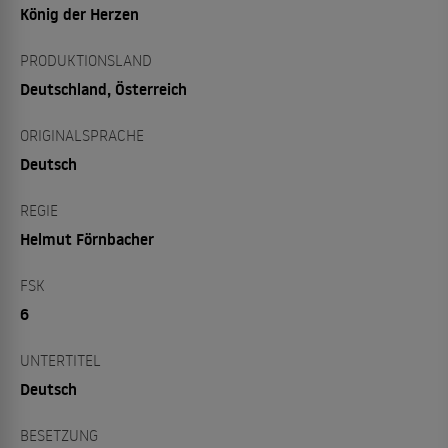
König der Herzen
PRODUKTIONSLAND
Deutschland, Österreich
ORIGINALSPRACHE
Deutsch
REGIE
Helmut Förnbacher
FSK
6
UNTERTITEL
Deutsch
BESETZUNG