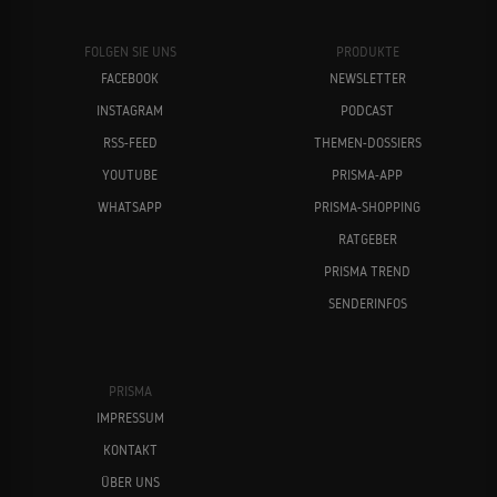
FOLGEN SIE UNS
PRODUKTE
FACEBOOK
NEWSLETTER
INSTAGRAM
PODCAST
RSS-FEED
THEMEN-DOSSIERS
YOUTUBE
PRISMA-APP
WHATSAPP
PRISMA-SHOPPING
RATGEBER
PRISMA TREND
SENDERINFOS
PRISMA
IMPRESSUM
KONTAKT
ÜBER UNS