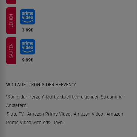
LEIHEN
3.99€
KAUFEN
9.99€
WO LÄUFT "KÖNIG DER HERZEN"?
"König der Herzen" läuft aktuell bei folgenden Streaming-
Anbietern:
Pluto TV
,
Amazon Prime Video
,
Amazon Video
,
Amazon
Prime Video with Ads
,
Joyn
.