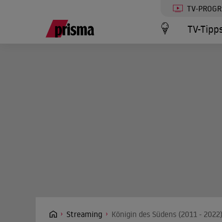
TV-PROG
TV-Tipp
Streaming
Königin des Südens (2011 - 2022