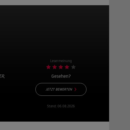
Lesermeinung
ER
,
Gesehen?
JETZT BEWERTEN
Stand:
06.08.2026