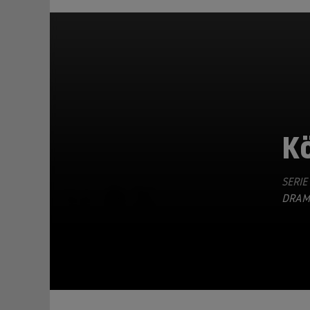
K
SERIE
TEILEN
DRAM