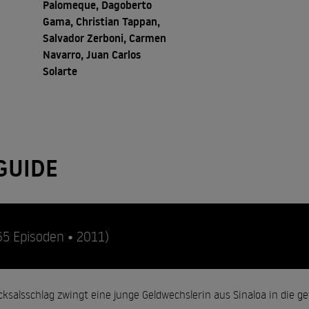
Palomeque, Dagoberto
Gama, Christian Tappan,
Salvador Zerboni, Carmen
Navarro, Juan Carlos
Solarte
GUIDE
65 Episoden • 2011)
icksalsschlag zwingt eine junge Geldwechslerin aus Sinaloa in die 