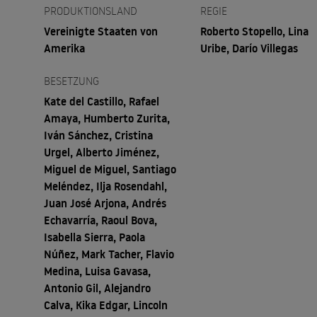
PRODUKTIONSLAND
REGIE
Vereinigte Staaten von
Roberto Stopello, Lina
Amerika
Uribe, Darío Villegas
BESETZUNG
Kate del Castillo, Rafael
Amaya, Humberto Zurita,
Iván Sánchez, Cristina
Urgel, Alberto Jiménez,
Miguel de Miguel, Santiago
Meléndez, Ilja Rosendahl,
Juan José Arjona, Andrés
Echavarría, Raoul Bova,
Isabella Sierra, Paola
Núñez, Mark Tacher, Flavio
Medina, Luisa Gavasa,
Antonio Gil, Alejandro
Calva, Kika Edgar, Lincoln