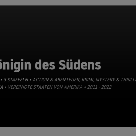
önigin des Südens
• 3 STAFFELN •
ACTION & ABENTEUER
,
KRIMI
,
MYSTERY & THRILL
A
• VEREINIGTE STAATEN VON AMERIKA • 2011 - 2022