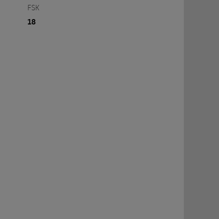
FSK
18