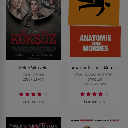
Keine Wurzeln
Anatomie eines Mordes
FILM • DRAMA
FILM • DRAMA, MYSTERY &
2013 • 81 MIN.
THRILLER
1959 • 160 MIN.
Lesermeinung
Lesermeinung