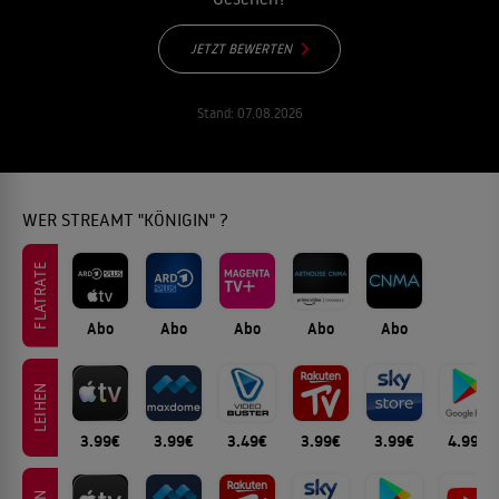
JETZT BEWERTEN
Stand:
07.08.2026
WER STREAMT "KÖNIGIN" ?
FLATRATE
Abo
Abo
Abo
Abo
Abo
LEIHEN
3.99€
3.99€
3.49€
3.99€
3.99€
4.99€