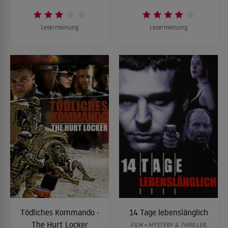
Lesermeinung
Lesermeinung
Tödliches Kommando -
14 Tage lebenslänglich
The Hurt Locker
FILM • MYSTERY & THRILLER,