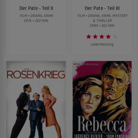
Der Pate - Teil II
Der Pate - Teil III
FILM • DRAMA, KRIMI
FILM • DRAMA, KRIMI, MYSTERY
1974 • 202 MIN.
& THRILLER
1990 • 162 MIN.
Lesermeinung