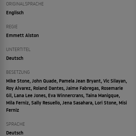
ORIGINALSPRACHE
Englisch
REGIE
Emmett Alston
UNTERTITEL
Deutsch
BESETZUNG
Mike Stone, John Quade, Pamela Jean Bryant, Vic Silayan,
Roy Alvarez, Roland Dantes, Jaime Fabregas, Rosemarie
Gil, Lana Lee Jones, Eva Winnercrans, Taina Manigque,
Mila Ferniz, Sally Resuello, Jena Sasahara, Lori Stone, Misi
Ferniz
SPRACHE
Deutsch