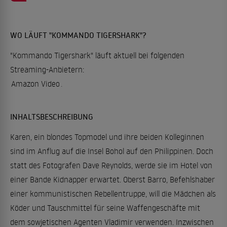
WO LÄUFT "KOMMANDO TIGERSHARK"?
"Kommando Tigershark" läuft aktuell bei folgenden
Streaming-Anbietern:
Amazon Video
.
INHALTSBESCHREIBUNG
Karen, ein blondes Topmodel und ihre beiden Kolleginnen
sind im Anflug auf die Insel Bohol auf den Philippinen. Doch
statt des Fotografen Dave Reynolds, werde sie im Hotel von
einer Bande Kidnapper erwartet. Oberst Barro, Befehlshaber
einer kommunistischen Rebellentruppe, will die Mädchen als
Köder und Tauschmittel für seine Waffengeschäfte mit
dem sowjetischen Agenten Vladimir verwenden. Inzwischen