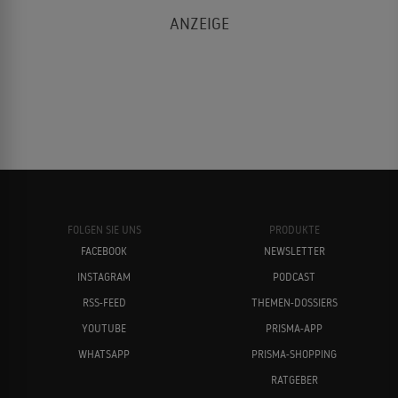
FOLGEN SIE UNS
PRODUKTE
FACEBOOK
NEWSLETTER
INSTAGRAM
PODCAST
RSS-FEED
THEMEN-DOSSIERS
YOUTUBE
PRISMA-APP
WHATSAPP
PRISMA-SHOPPING
RATGEBER