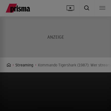
Streaming
Kommando Tigershark (1987): Wer streamt