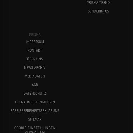
PRISMA TREND
SENDERINFOS
PRISMA
IMPRESSUM
KONTAKT
ÜBER UNS
NEWS-ARCHIV
MEDIADATEN
AGB
DATENSCHUTZ
TEILNAHMEBEDINGUNGEN
BARRIEREFREIHEITSERKLÄRUNG
SITEMAP
COOKIE-EINSTELLUNGEN
VERWALTEN