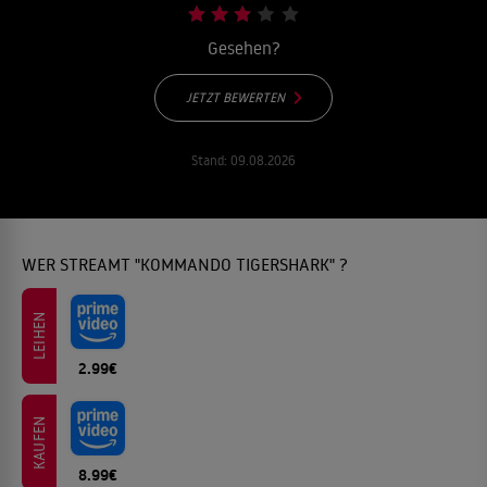
Gesehen?
JETZT BEWERTEN
Stand:
09.08.2026
WER STREAMT "KOMMANDO TIGERSHARK" ?
LEIHEN
2.99€
KAUFEN
8.99€