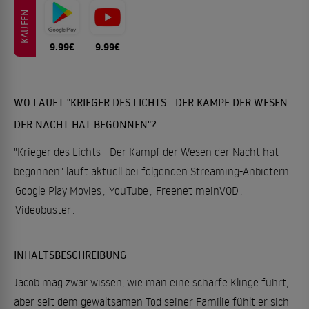
KAUFEN
9.99€
9.99€
WO LÄUFT "KRIEGER DES LICHTS - DER KAMPF DER WESEN
DER NACHT HAT BEGONNEN"?
"Krieger des Lichts - Der Kampf der Wesen der Nacht hat
begonnen" läuft aktuell bei folgenden Streaming-Anbietern:
Google Play Movies
,
YouTube
,
Freenet meinVOD
,
Videobuster
.
INHALTSBESCHREIBUNG
Jacob mag zwar wissen, wie man eine scharfe Klinge führt,
aber seit dem gewaltsamen Tod seiner Familie fühlt er sich