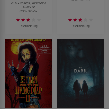
FILM • HORROR, MYSTERY &
THRILLER
2015 • 97 MIN.
Lesermeinung
Lesermeinung