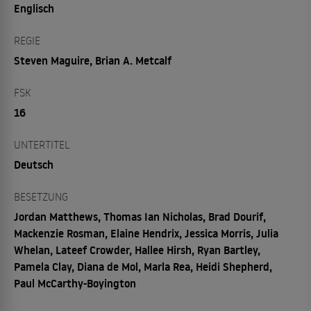
Englisch
REGIE
Steven Maguire, Brian A. Metcalf
FSK
16
UNTERTITEL
Deutsch
BESETZUNG
Jordan Matthews, Thomas Ian Nicholas, Brad Dourif,
Mackenzie Rosman, Elaine Hendrix, Jessica Morris, Julia
Whelan, Lateef Crowder, Hallee Hirsh, Ryan Bartley,
Pamela Clay, Diana de Mol, Marla Rea, Heidi Shepherd,
Paul McCarthy-Boyington