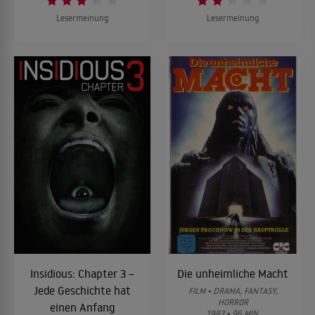
Lesermeinung
Lesermeinung
Insidious: Chapter 3 –
Die unheimliche Macht
Jede Geschichte hat
FILM • DRAMA, FANTASY,
HORROR
einen Anfang
1983 • 96 MIN.