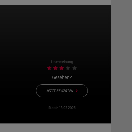
Lesermeinung
Gesehen?
JETZT BEWERTEN
Stand:
13.03.2026