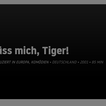
ss mich, Tiger!
ZIERT IN EUROPA
,
KOMÖDIEN
• DEUTSCHLAND • 2001 • 85 MIN