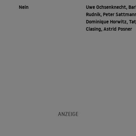
Nein
Uwe Ochsenknecht, Bar
Rudnik, Peter Sattman
Dominique Horwitz, Tat
Clasing, Astrid Posner