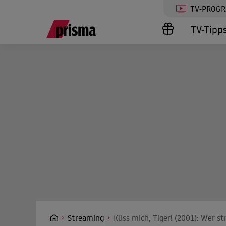
TV-PROG
TV-Tipp
Streaming
Küss mich, Tiger! (2001): Wer s