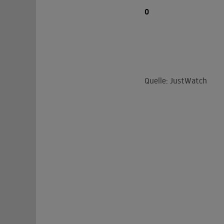
0
Quelle: JustWatch