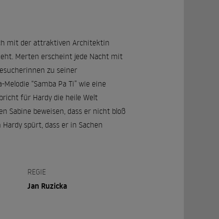
ch mit der attraktiven Architektin
ieht. Merten erscheint jede Nacht mit
esucherinnen zu seiner
-Melodie “Samba Pa Ti” wie eine
richt für Hardy die heile Welt
en Sabine beweisen, dass er nicht bloß
 Hardy spürt, dass er in Sachen
REGIE
Jan Ruzicka