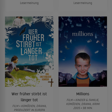
Lesermeinung
Lesermeinung
Wer früher stirbt ist
Millions
länger tot
FILM • KINDER & FAMILIE,
KOMÖDIEN, DRAMA, KRIMI
FILM • KOMÖDIEN, DRAMA,
2005 • 98 MIN.
PRODUZIERT IN EUROPA