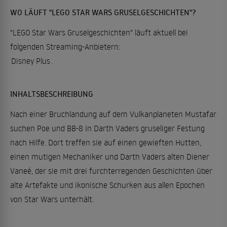
WO LÄUFT "LEGO STAR WARS GRUSELGESCHICHTEN"?
"LEGO Star Wars Gruselgeschichten" läuft aktuell bei
folgenden Streaming-Anbietern:
Disney Plus
.
INHALTSBESCHREIBUNG
Nach einer Bruchlandung auf dem Vulkanplaneten Mustafar
suchen Poe und BB-8 in Darth Vaders gruseliger Festung
nach Hilfe. Dort treffen sie auf einen gewieften Hutten,
einen mutigen Mechaniker und Darth Vaders alten Diener
Vaneé, der sie mit drei furchterregenden Geschichten über
alte Artefakte und ikonische Schurken aus allen Epochen
von Star Wars unterhält.