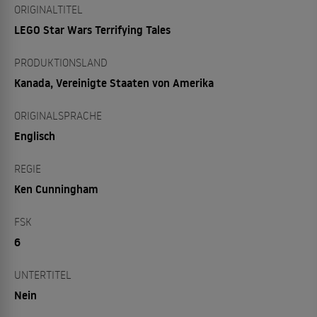
ORIGINALTITEL
LEGO Star Wars Terrifying Tales
PRODUKTIONSLAND
Kanada, Vereinigte Staaten von Amerika
ORIGINALSPRACHE
Englisch
REGIE
Ken Cunningham
FSK
6
UNTERTITEL
Nein