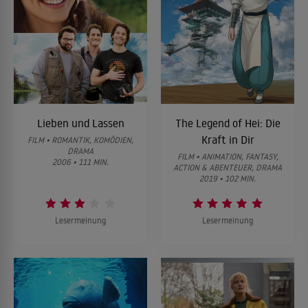
Lieben und Lassen
The Legend of Hei: Die
Kraft in Dir
FILM • ROMANTIK, KOMÖDIEN,
DRAMA
FILM • ANIMATION, FANTASY,
2006 • 111 MIN.
ACTION & ABENTEUER, DRAMA
2019 • 102 MIN.
Lesermeinung
Lesermeinung