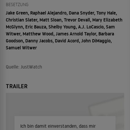
BESETZUNG
Jake Green, Raphael Alejandro, Dana Snyder, Tony Hale,
Christian Slater, Matt Sloan, Trevor Devall, Mary Elizabeth
McGlynn, Eric Bauza, Shelby Young, A.J. LoCascio, Sam
Witwer, Matthew Wood, James Arnold Taylor, Barbara
Goodson, Danny Jacobs, David Acord, John DiMaggio,
Samuel Witwer
Quelle: JustWatch
TRAILER
Ich bin damit einverstanden, dass mir