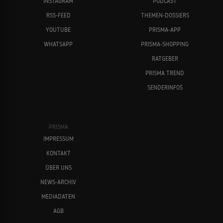
INSTAGRAM
PODCAST
RSS-FEED
THEMEN-DOSSIERS
YOUTUBE
PRISMA-APP
WHATSAPP
PRISMA-SHOPPING
RATGEBER
PRISMA TREND
SENDERINFOS
PRISMA
IMPRESSUM
KONTAKT
ÜBER UNS
NEWS-ARCHIV
MEDIADATEN
AGB