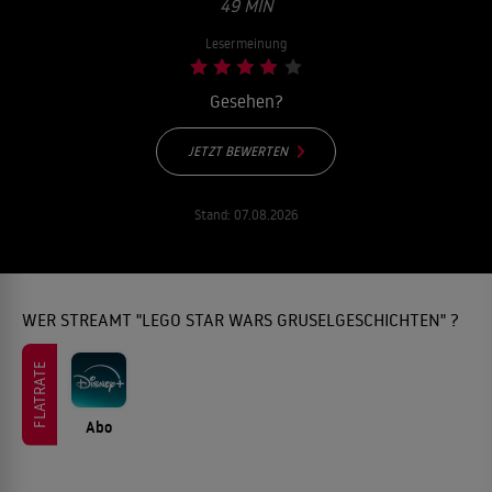
49 MIN
Lesermeinung
Gesehen?
JETZT BEWERTEN
Stand:
07.08.2026
WER STREAMT "LEGO STAR WARS GRUSELGESCHICHTEN" ?
FLATRATE
Abo